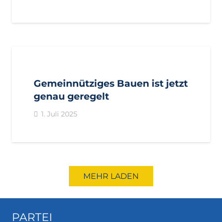
AKTUELL
PRESSE
PRESSEMITTEILUNGEN
Gemeinnütziges Bauen ist jetzt
genau geregelt
1. Juli 2025
MEHR LADEN
PARTEI