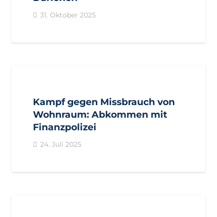
31. Oktober 2025
AKTUELL
PRESSE
PRESSEMITTEILUNGEN
Kampf gegen Missbrauch von
Wohnraum: Abkommen mit
Finanzpolizei
24. Juli 2025
AKTUELL
IMPULS
PRESSE
PRESSEMITTEILUNGEN