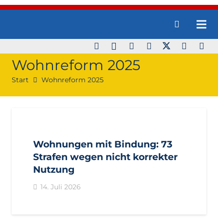
Wohnreform 2025
Start
Wohnreform 2025
AKTUELL
PRESSE
PRESSEMITTEILUNGEN
Wohnungen mit Bindung: 73
Strafen wegen nicht korrekter
Nutzung
14. Juli 2026