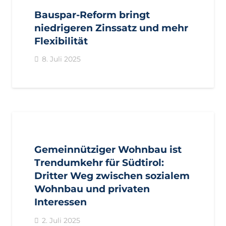
Bauspar-Reform bringt
niedrigeren Zinssatz und mehr
Flexibilität
8. Juli 2025
AKTUELL
PRESSE
PRESSEMITTEILUNGEN
Gemeinnütziger Wohnbau ist
Trendumkehr für Südtirol:
Dritter Weg zwischen sozialem
Wohnbau und privaten
Interessen
2. Juli 2025