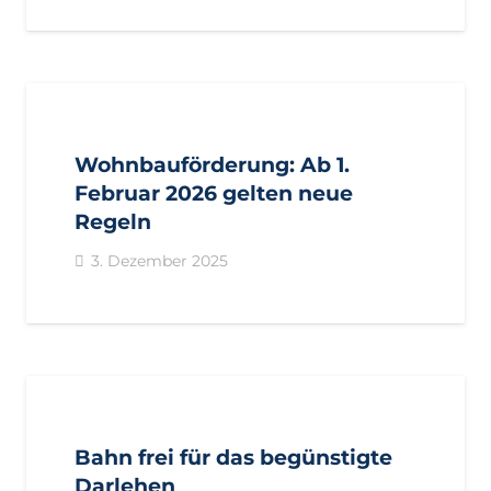
AKTUELL
PRESSE
PRESSEMITTEILUNGEN
Wohnbauförderung: Ab 1.
Februar 2026 gelten neue
Regeln
3. Dezember 2025
AKTUELL
PRESSE
PRESSEMITTEILUNGEN
Bahn frei für das begünstigte
Darlehen