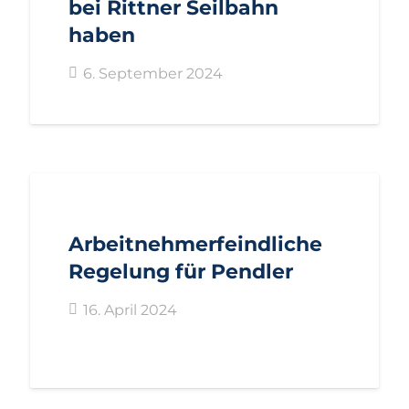
bei Rittner Seilbahn
haben
6. September 2024
AKTUELL
BOZEN
PRESSE
PRESSEMITTEILUNGEN
Arbeitnehmerfeindliche
Regelung für Pendler
16. April 2024