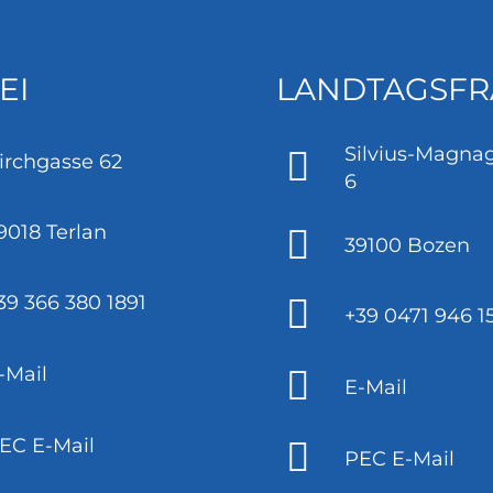
EI
LANDTAGSFR
Silvius-Magnag
irchgasse 62
6
9018 Terlan
39100 Bozen
39 366 380 1891
+39 0471 946 1
-Mail
E-Mail
EC E-Mail
PEC E-Mail