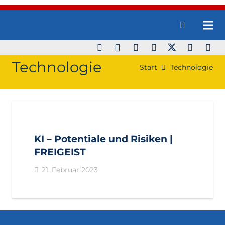
Technologie
Start
Technologie
FREIGEIST
IMPULS
KI – Potentiale und Risiken |
FREIGEIST
21. Februar 2023