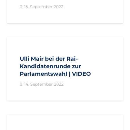
15. September 2022
AKTUELL
PRESSE
Ulli Mair bei der Rai-
Kandidatenrunde zur
Parlamentswahl | VIDEO
14. September 2022
AKTUELL
PRESSE