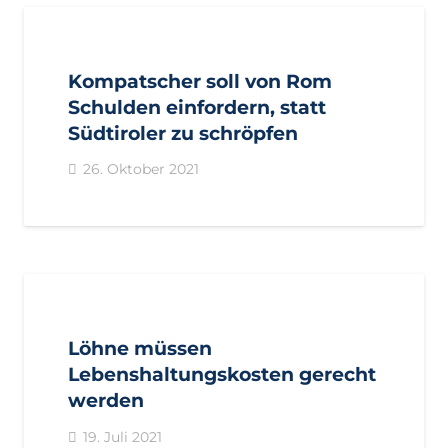
AKTUELL
IMPULS
LANDTAGSFRAKTION
PRESSE
PRESSEMITTEILUNGEN
Kompatscher soll von Rom
Schulden einfordern, statt
Südtiroler zu schröpfen
26. Oktober 2021
AKTUELL
IMPULS
LANDTAGSFRAKTION
PRESSE
PRESSEMITTEILUNGEN
Löhne müssen
Lebenshaltungskosten gerecht
werden
19. Juli 2021