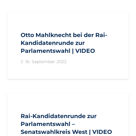
AKTUELL
PRESSE
Otto Mahlknecht bei der Rai-
Kandidatenrunde zur
Parlamentswahl | VIDEO
16. September 2022
AKTUELL
PRESSE
Rai-Kandidatenrunde zur
Parlamentswahl –
Senatswahlkreis West | VIDEO