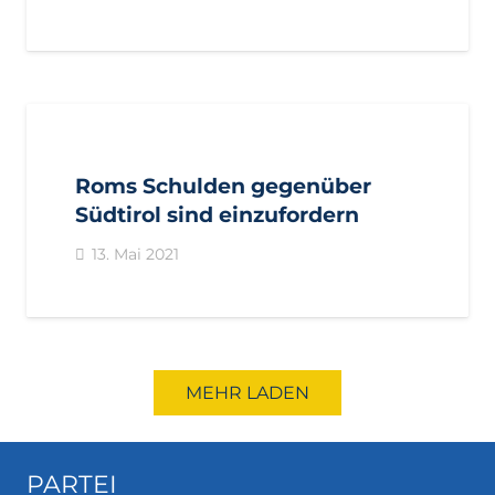
AKTUELL
IMPULS
LANDTAGSFRAKTION
PRESSE
PRESSEMITTEILUNGEN
Roms Schulden gegenüber
Südtirol sind einzufordern
13. Mai 2021
MEHR LADEN
PARTEI