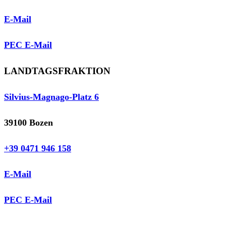
E-Mail
PEC E-Mail
LANDTAGSFRAKTION
Silvius-Magnago-Platz 6
39100 Bozen
+39 0471 946 158
E-Mail
PEC E-Mail