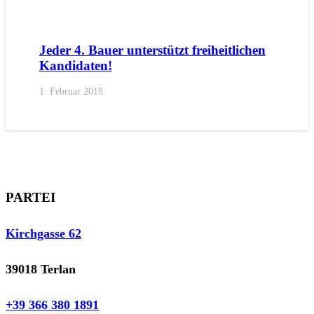
AKTUELL
PRESSE
PRESSEMITTEILUNGEN
Jeder 4. Bauer unterstützt freiheitlichen
Kandidaten!
1. Februar 2018
PARTEI
Kirchgasse 62
39018 Terlan
+39 366 380 1891