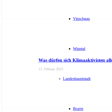
Vinschgau
AKTUELL
PRESSE
Wipptal
Was dürfen sich Klimaaktivisten a
15. Februar 2023
Landeshauptstadt
Bozen