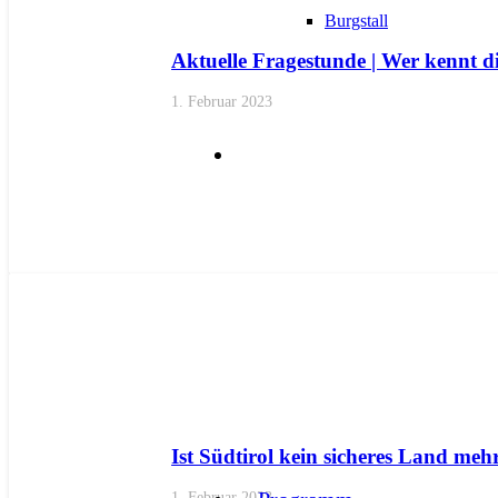
Burgstall
Aktuelle Fragestunde | Wer kennt 
1. Februar 2023
AKTUELL
PRESSE
Ist Südtirol kein sicheres Land me
1. Februar 2023