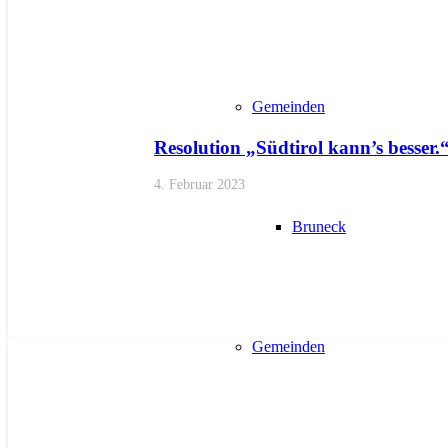
Gemeinden
Resolution „Südtirol kann’s besser.
4. Februar 2023
Bruneck
Gemeinden
AKTUELL
ANFRAGEN
LANDTAGSFRAKTION