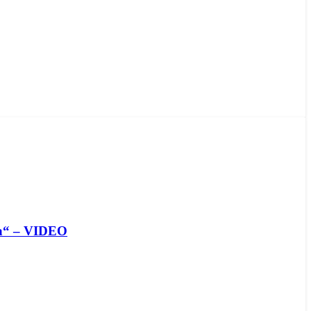
tra“ – VIDEO