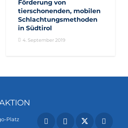
Förderung von
tierschonenden, mobilen
Schlachtungsmethoden
in Südtirol
4. September 2019
AKTION
o-Platz