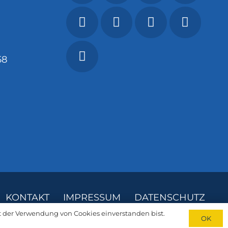
58
KONTAKT
IMPRESSUM
DATENSCHUTZ
t der Verwendung von Cookies einverstanden bist.
OK