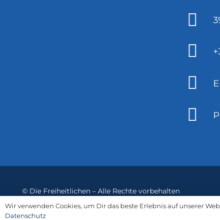
3
+
E
P
©
Die Freiheitlichen
– Alle Rechte vorbehalten
Wir verwenden Cookies, um Dir das beste Erlebnis auf unserer Web
Datenschutz