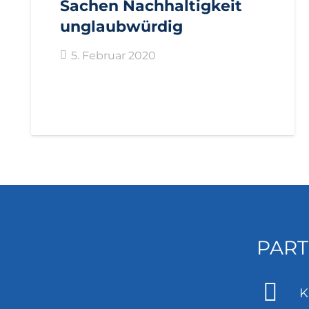
Sachen Nachhaltigkeit
unglaubwürdig
5. Februar 2020
PART
K