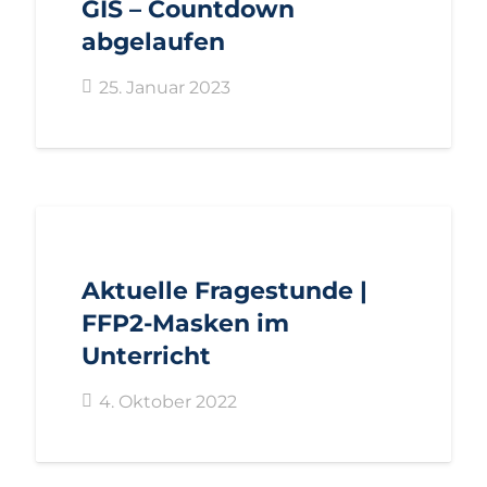
GIS – Countdown
abgelaufen
25. Januar 2023
AKTUELL
ANFRAGEN
LANDTAGSFRAKTION
Aktuelle Fragestunde |
FFP2-Masken im
Unterricht
4. Oktober 2022