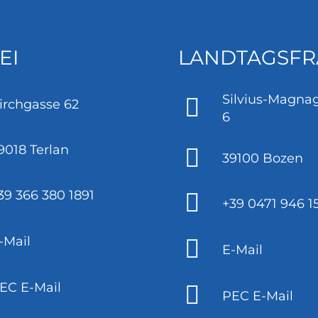
EI
LANDTAGSFR
Silvius-Magnag
irchgasse 62
6
9018 Terlan
39100 Bozen
39 366 380 1891
+39 0471 946 1
-Mail
E-Mail
EC E-Mail
PEC E-Mail