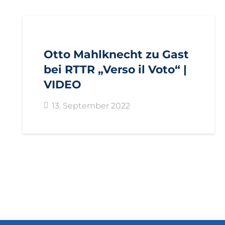
AKTUELL
PRESSE
Otto Mahlknecht zu Gast
bei RTTR „Verso il Voto“ |
VIDEO
13. September 2022