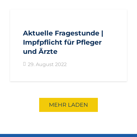
AKTUELL
ANFRAGEN
LANDTAGSFRAKTION
Aktuelle Fragestunde |
Impfpflicht für Pfleger
und Ärzte
29. August 2022
MEHR LADEN