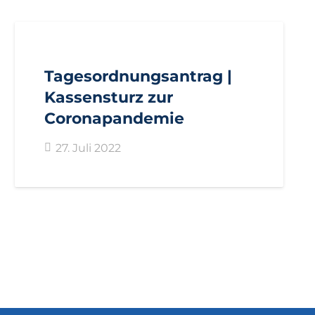
AKTUELL
ANTRÄGE
LANDTAGSFRAKTION
Tagesordnungsantrag |
Kassensturz zur
Coronapandemie
27. Juli 2022