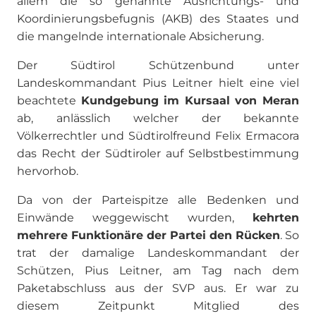
allem die so genannte Ausrichtungs- und
Koordinierungsbefugnis (AKB) des Staates und
die mangelnde internationale Absicherung.
Der Südtirol Schützenbund unter
Landeskommandant Pius Leitner hielt eine viel
beachtete
Kundgebung im Kursaal von Meran
ab, anlässlich welcher der bekannte
Völkerrechtler und Südtirolfreund Felix Ermacora
das Recht der Südtiroler auf Selbstbestimmung
hervorhob.
Da von der Parteispitze alle Bedenken und
Einwände weggewischt wurden,
kehrten
mehrere Funktionäre der Partei den Rücken
. So
trat der damalige Landeskommandant der
Schützen, Pius Leitner, am Tag nach dem
Paketabschluss aus der SVP aus. Er war zu
diesem Zeitpunkt Mitglied des