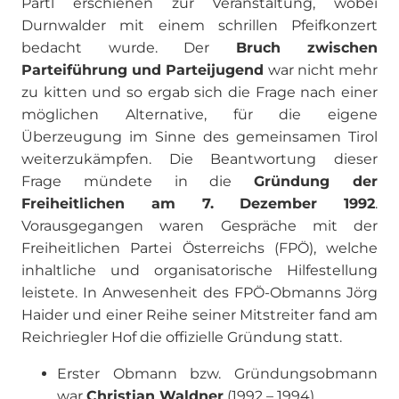
Partl erschienen zur Veranstaltung, wobei
Durnwalder mit einem schrillen Pfeifkonzert
bedacht wurde. Der
Bruch zwischen
Parteiführung und Parteijugend
war nicht mehr
zu kitten und so ergab sich die Frage nach einer
möglichen Alternative, für die eigene
Überzeugung im Sinne des gemeinsamen Tirol
weiterzukämpfen. Die Beantwortung dieser
Frage mündete in die
Gründung der
Freiheitlichen am 7. Dezember 1992
.
Vorausgegangen waren Gespräche mit der
Freiheitlichen Partei Österreichs (FPÖ), welche
inhaltliche und organisatorische Hilfestellung
leistete. In Anwesenheit des FPÖ-Obmanns Jörg
Haider und einer Reihe seiner Mitstreiter fand am
Reichriegler Hof die offizielle Gründung statt.
Erster Obmann bzw. Gründungsobmann
war
Christian Waldner
(1992 – 1994)