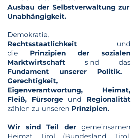
Ausbau der Selbstverwaltung zur
Unabhängigkeit.
Demokratie,
Rechtsstaatlichkeit
und
die
Prinzipien der sozialen
Marktwirtschaft
sind das
Fundament unserer Politik.
Gerechtigkeit,
Eigenverantwortung, Heimat,
Fleiß, Fürsorge
und
Regionalität
zählen zu unseren
Prinzipien.
Wir sind Teil der
gemeinsamen
Heimat Tirol (Bundesland Tirol,