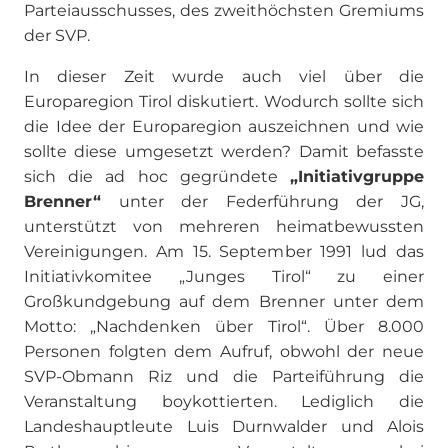
Parteiausschusses, des zweithöchsten Gremiums
der SVP.
In dieser Zeit wurde auch viel über die
Europaregion Tirol diskutiert. Wodurch sollte sich
die Idee der Europaregion auszeichnen und wie
sollte diese umgesetzt werden? Damit befasste
sich die ad hoc gegründete
„Initiativgruppe
Brenner“
unter der Federführung der JG,
unterstützt von mehreren heimatbewussten
Vereinigungen. Am 15. September 1991 lud das
Initiativkomitee „Junges Tirol“ zu einer
Großkundgebung auf dem Brenner unter dem
Motto: „Nachdenken über Tirol“. Über 8.000
Personen folgten dem Aufruf, obwohl der neue
SVP-Obmann Riz und die Parteiführung die
Veranstaltung boykottierten. Lediglich die
Landeshauptleute Luis Durnwalder und Alois