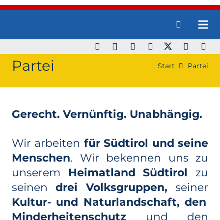
Partei
Start
Partei
Gerecht. Vernünftig. Unabhängig.
Wir arbeiten
für Südtirol und seine
Menschen
. Wir bekennen uns zu
unserem
Heimatland Südtirol
zu
seinen
drei Volksgruppen,
seiner
Kultur- und Naturlandschaft, den
Minderheitenschutz
und den