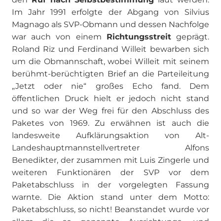
Im Jahr 1991 erfolgte der Abgang von Silvius
Magnago als SVP-Obmann und dessen Nachfolge
war auch von einem
Richtungsstreit
geprägt.
Roland Riz und Ferdinand Willeit bewarben sich
um die Obmannschaft, wobei Willeit mit seinem
berühmt-berüchtigten Brief an die Parteileitung
„Jetzt oder nie“ großes Echo fand. Dem
öffentlichen Druck hielt er jedoch nicht stand
und so war der Weg frei für den Abschluss des
Paketes von 1969. Zu erwähnen ist auch die
landesweite Aufklärungsaktion von Alt-
Landeshauptmannstellvertreter Alfons
Benedikter, der zusammen mit Luis Zingerle und
weiteren Funktionären der SVP vor dem
Paketabschluss in der vorgelegten Fassung
warnte. Die Aktion stand unter dem Motto:
Paketabschluss, so nicht! Beanstandet wurde vor