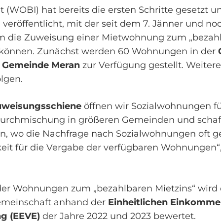
 (WOBI) hat bereits die ersten Schritte gesetzt u
g
veröffentlicht, mit der seit dem 7. Jänner und no
 die Zuweisung einer Mietwohnung zum „bezahl
 können. Zunächst werden 60 Wohnungen in der
Gemeinde Meran
zur Verfügung gestellt. Weite
olgen.
uweisungsschiene
öffnen wir Sozialwohnungen fü
 Durchmischung in größeren Gemeinden und schaffe
, wo die Nachfrage nach Sozialwohnungen oft ger
keit für die Vergabe der verfügbaren Wohnungen“,
er Wohnungen zum „bezahlbaren Mietzins“ wird d
emeinschaft anhand der
Einheitlichen Einkomme
g (EEVE)
der Jahre 2022 und 2023 bewertet.