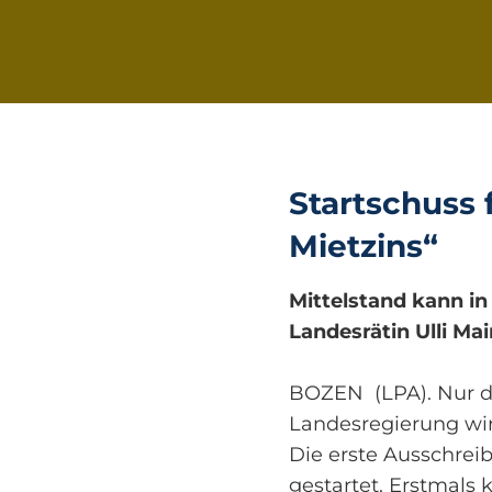
Startschuss
Mietzins“
Mittelstand kann 
Landesrätin Ulli Ma
BOZEN (LPA). Nur d
Landesregierung wi
Die erste Ausschrei
gestartet. Erstmals