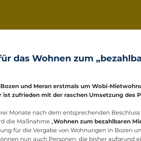
 für das Wohnen zum „bezahlb
in Bozen und Meran erstmals um Wobi-Mietwohn
ir ist zufrieden mit der raschen Umsetzung des 
rei Monate nach dem entsprechenden Beschluss
rd die Maßnahme „
Wohnen zum bezahlbaren Mie
bung für die Vergabe von Wohnungen in Bozen und
 können nun auch Personen, die bisher aufgrund e