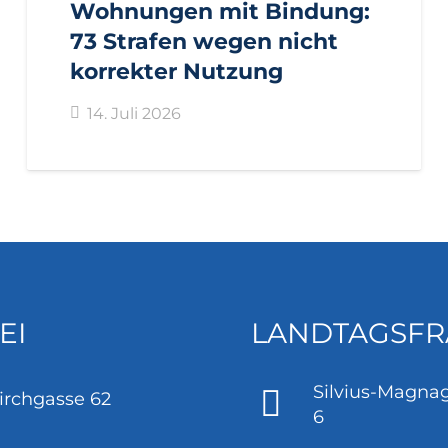
Wohnungen mit Bindung:
73 Strafen wegen nicht
korrekter Nutzung
14. Juli 2026
EI
LANDTAGSFR
Silvius-Magnag
irchgasse 62
6