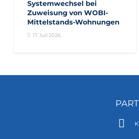
Systemwechsel bei
Zuweisung von WOBI-
Mittelstands-Wohnungen
17. Juli 2026
PART
K