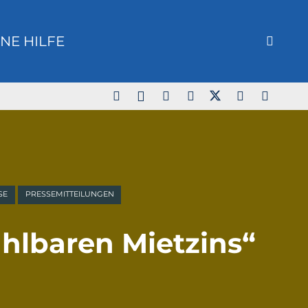
NE HILFE
SE
PRESSEMITTEILUNGEN
hlbaren Mietzins“