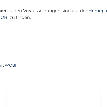
nen
zu den Voraussetzungen sind auf der
Homepa
WOBI
zu finden.
ir
,
WOBI
AKTUELL
PRESSE
PRESSEMITTEILUNGEN