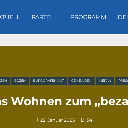
KTUELL
PARTEI
PROGRAMM
DEI
m
OZEN
BOZEN
BURGGRAFENAMT
GEMEINDEN
MERAN
PRES
das Wohnen zum „beza
54
22. Januar 2025