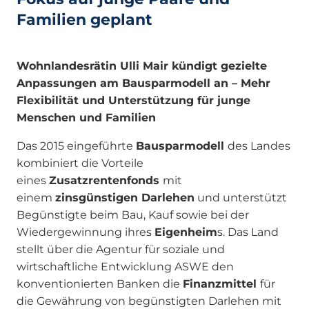
Familien geplant
Wohnlandesrätin Ulli Mair kündigt gezielte
Anpassungen am Bausparmodell an – Mehr
Flexibilität und Unterstützung für junge
Menschen und Familien
Das 2015 eingeführte
Bausparmodell
des Landes
kombiniert die Vorteile
eines
Zusatzrentenfonds
mit
einem
zinsgünstigen Darlehen
und unterstützt
Begünstigte beim Bau, Kauf sowie bei der
Wiedergewinnung ihres
Eigenheim
s. Das Land
stellt über die Agentur für soziale und
wirtschaftliche Entwicklung ASWE den
konventionierten Banken die
Finanzmittel
für
die Gewährung von begünstigten Darlehen mit