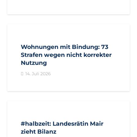
AKTUELL
PRESSE
PRESSEMITTEILUNGEN
Wohnungen mit Bindung: 73
Strafen wegen nicht korrekter
Nutzung
14. Juli 2026
AKTUELL
IMPULS
PRESSE
PRESSEMITTEILUNGEN
#halbzeit: Landesrätin Mair
zieht Bilanz