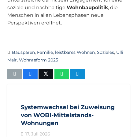
soziale und nachhaltige
Wohnbaupolitik
, die
Menschen in allen Lebensphasen neue
Perspektiven eröffnet.
Bausparen
,
Familie
,
leistbares Wohnen
,
Soziales
,
Ulli
Mair
,
Wohnreform 2025
AKTUELL
IMPULS
PRESSEMITTEILUNGEN
Systemwechsel bei Zuweisung
von WOBI-Mittelstands-
Wohnungen
17. Juli 2026