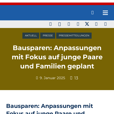
AKTUELL
PRESSE
PRESSEMITTEILUNGEN
Bausparen: Anpassungen
mit Fokus auf junge Paare
und Familien geplant
9. Januar 2025
13
Bausparen: Anpassungen mit
Fokus auf junge Paare und