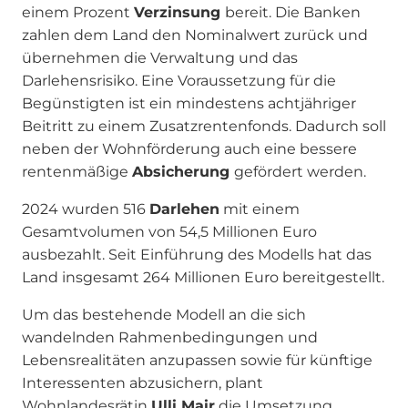
einem Prozent
Verzinsung
bereit. Die Banken
zahlen dem Land den Nominalwert zurück und
übernehmen die Verwaltung und das
Darlehensrisiko. Eine Voraussetzung für die
Begünstigten ist ein mindestens achtjähriger
Beitritt zu einem Zusatzrentenfonds. Dadurch soll
neben der Wohnförderung auch eine bessere
rentenmäßige
Absicherung
gefördert werden.
2024 wurden 516
Darlehen
mit einem
Gesamtvolumen von 54,5 Millionen Euro
ausbezahlt. Seit Einführung des Modells hat das
Land insgesamt 264 Millionen Euro bereitgestellt.
Um das bestehende Modell an die sich
wandelnden Rahmenbedingungen und
Lebensrealitäten anzupassen sowie für künftige
Interessenten abzusichern, plant
Wohnlandesrätin
Ulli Mair
die Umsetzung