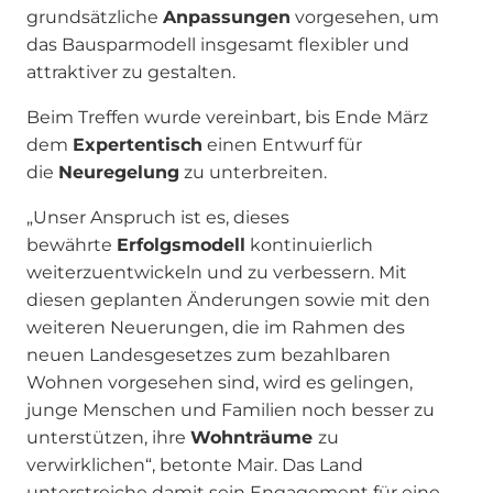
grundsätzliche
Anpassungen
vorgesehen, um
das Bausparmodell insgesamt flexibler und
attraktiver zu gestalten.
Beim Treffen wurde vereinbart, bis Ende März
dem
Expertentisch
einen Entwurf für
die
Neuregelung
zu unterbreiten.
„Unser Anspruch ist es, dieses
bewährte
Erfolgsmodell
kontinuierlich
weiterzuentwickeln und zu verbessern. Mit
diesen geplanten Änderungen sowie mit den
weiteren Neuerungen, die im Rahmen des
neuen Landesgesetzes zum bezahlbaren
Wohnen vorgesehen sind, wird es gelingen,
junge Menschen und Familien noch besser zu
unterstützen, ihre
Wohnträume
zu
verwirklichen“, betonte Mair. Das Land
unterstreiche damit sein Engagement für eine