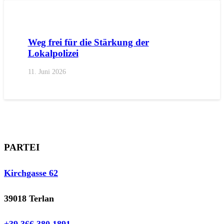
AKTUELL
IMPULS
PRESSE
PRESSEMITTEILUNGEN
Weg frei für die Stärkung der
Lokalpolizei
11. Juni 2026
PARTEI
Kirchgasse 62
39018 Terlan
+39 366 380 1891