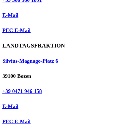
E-Mail
PEC E-Mail
LANDTAGSFRAKTION
Silvius-Magnago-Platz 6
39100 Bozen
+39 0471 946 158
E-Mail
PEC E-Mail