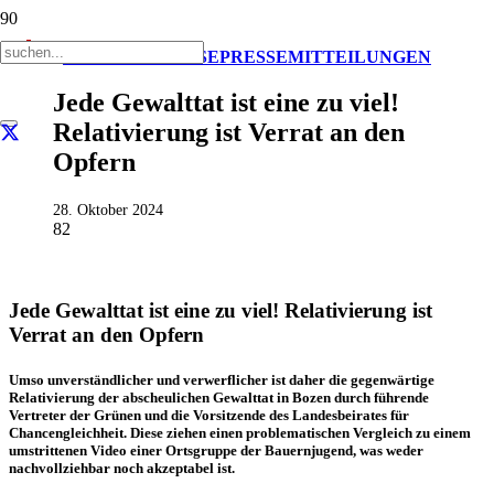
AKTUELL
PRESSE
PRESSEMITTEILUNGEN
Jede Gewalttat ist eine zu viel!
Relativierung ist Verrat an den
Opfern
28. Oktober 2024
82
Jede Gewalttat ist eine zu viel! Relativierung ist
Verrat an den Opfern
Umso unverständlicher und verwerflicher ist daher die gegenwärtige
Relativierung der abscheulichen Gewalttat in Bozen durch führende
Vertreter der Grünen und die Vorsitzende des Landesbeirates für
Chancengleichheit. Diese ziehen einen problematischen Vergleich zu einem
umstrittenen Video einer Ortsgruppe der Bauernjugend, was weder
nachvollziehbar noch akzeptabel ist.