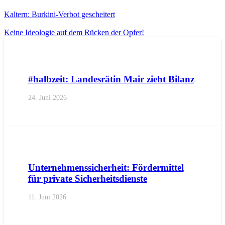
Kaltern: Burkini-Verbot gescheitert
Keine Ideologie auf dem Rücken der Opfer!
AKTUELL
IMPULS
PRESSE
PRESSEMITTEILUNGEN
#halbzeit: Landesrätin Mair zieht Bilanz
24. Juni 2026
AKTUELL
PRESSE
PRESSEMITTEILUNGEN
Unternehmenssicherheit: Fördermittel
für private Sicherheitsdienste
11. Juni 2026