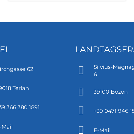
EI
LANDTAGSFR
Silvius-Magnag
irchgasse 62
6
9018 Terlan
39100 Bozen
39 366 380 1891
+39 0471 946 1
-Mail
E-Mail