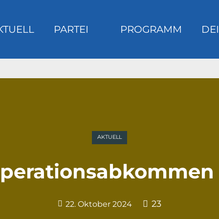
KTUELL
PARTEI
PROGRAMM
DEI
m
AKTUELL
operationsabkommen m
23
22. Oktober 2024