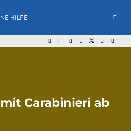
NE HILFE
it Carabinieri ab