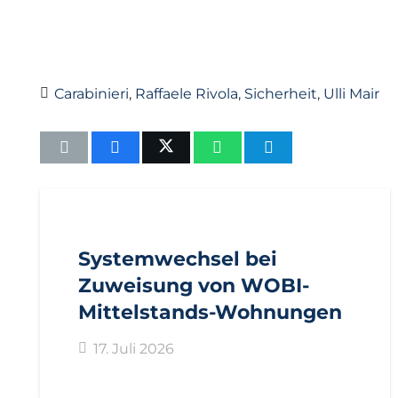
Carabinieri
,
Raffaele Rivola
,
Sicherheit
,
Ulli Mair
AKTUELL
IMPULS
PRESSEMITTEILUNGEN
Systemwechsel bei
Zuweisung von WOBI-
Mittelstands-Wohnungen
17. Juli 2026