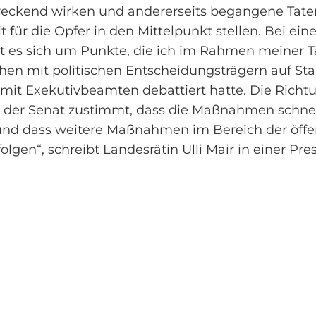
hreckend wirken und andererseits begangene Tat
t für die Opfer in den Mittelpunkt stellen. Bei ei
es sich um Punkte, die ich im Rahmen meiner Tä
hen mit politischen Entscheidungsträgern auf Sta
it Exekutivbeamten debattiert hatte. Die Richtun
ss der Senat zustimmt, dass die Maßnahmen schne
nd dass weitere Maßnahmen im Bereich der öffen
lgen“, schreibt Landesrätin Ulli Mair in einer Pr