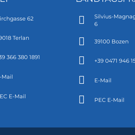
Silvius-Magnag
irchgasse 62
6
9018 Terlan
39100 Bozen
39 366 380 1891
+39 0471 946 1
-Mail
E-Mail
EC E-Mail
PEC E-Mail