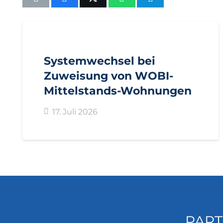
AKTUELL
IMPULS
PRESSEMITTEILUNGEN
Systemwechsel bei
Zuweisung von WOBI-
Mittelstands-Wohnungen
17. Juli 2026
PART