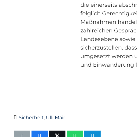
die einerseits absc
folglich Gerechtigkei
Maßnahmen handelt 
zahlreichen Gespräc
Landesebene sowie m
sicherzustellen, da
umgesetzt werden u
und Einwanderung fo
Sicherheit
,
Ulli Mair