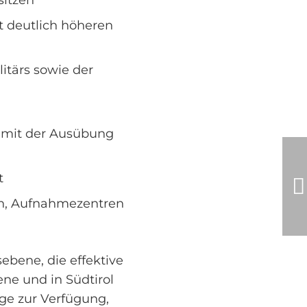
sitzen
t deutlich höheren
itärs sowie der
e mit der Ausübung
t
n, Aufnahmezentren
ebene, die effektive
ene und in Südtirol
ge zur Verfügung,