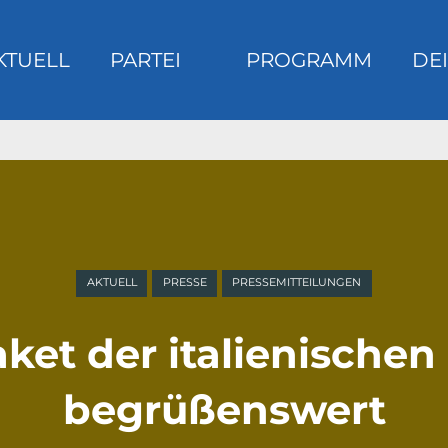
KTUELL
PARTEI
PROGRAMM
DEI
m
AKTUELL
PRESSE
PRESSEMITTEILUNGEN
ket der italienischen
begrüßenswert