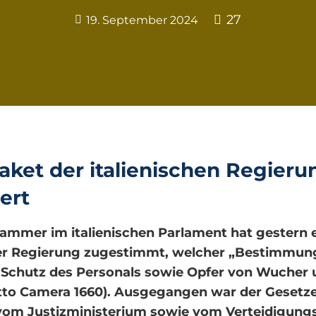
27
19. September 2024
aket der italienischen Regierun
ert
mmer im italienischen Parlament hat gestern 
r Regierung zugestimmt, welcher „Bestimmung
 Schutz des Personals sowie Opfer von Wucher u
Atto Camera 1660). Ausgegangen war der Geset
vom Justizministerium sowie vom Verteidigung