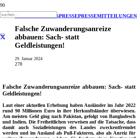
AKTUELL
IMPULS
PRESSE
PRESSEMITTEILUNGEN
Falsche Zuwanderungsanreize
abbauen: Sach- statt
Geldleistungen!
29. Januar 2024
278
Falsche Zuwanderungsanreize abbauen: Sach- statt
Geldleistungen!
Laut einer aktuellen Erhebung haben Ausländer im Jahr 2022
rund 90 Millionen Euro in ihre Herkunftsländer überwiesen.
Am meisten Geld ging nach Pakistan, gefolgt von Bangladesch
und Indien. Die Freiheitlichen verweisen auf die Tatsache, dass
damit auch Sozialleistungen des Landes zweckentfremdet
werden und im Ausland als Pull-Faktoren, also als Anreiz für