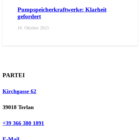
Pumpspeicherkraftwerke: Klarheit
gefordert
16. Oktober 2023
PARTEI
Kirchgasse 62
39018 Terlan
+39 366 380 1891
E-Mail