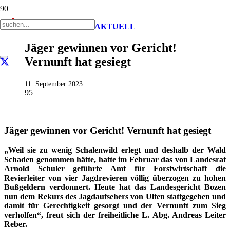
AKTUELL
Jäger gewinnen vor Gericht!
Vernunft hat gesiegt
11. September 2023
95
Jäger gewinnen vor Gericht! Vernunft hat gesiegt
„Weil sie zu wenig Schalenwild erlegt und deshalb der Wald
Schaden genommen hätte, hatte im Februar das von Landesrat
Arnold Schuler geführte Amt für Forstwirtschaft die
Revierleiter von vier Jagdrevieren völlig überzogen zu hohen
Bußgeldern verdonnert. Heute hat das Landesgericht Bozen
nun dem Rekurs des Jagdaufsehers von Ulten stattgegeben und
damit für Gerechtigkeit gesorgt und der Vernunft zum Sieg
verholfen“, freut sich der freiheitliche L. Abg. Andreas Leiter
Reber.