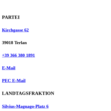
PARTEI
Kirchgasse 62
39018 Terlan
+39 366 380 1891
E-Mail
PEC E-Mail
LANDTAGSFRAKTION
Silvius-Magnago-Platz 6