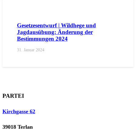
AKTUELL
GESETZESENTWÜRFE
Gesetzesentwurf | Wildhege und
Jagdausübung: Änderung der
Bestimmungen 2024
31. Januar 2024
PARTEI
Kirchgasse 62
39018 Terlan