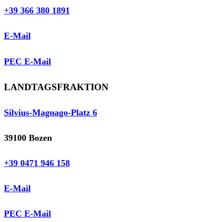
+39 366 380 1891
E-Mail
PEC E-Mail
LANDTAGSFRAKTION
Silvius-Magnago-Platz 6
39100 Bozen
+39 0471 946 158
E-Mail
PEC E-Mail