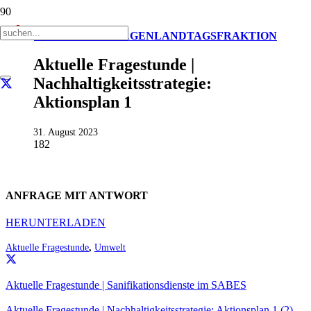
AKTUELL
ANFRAGEN
LANDTAGSFRAKTION
Aktuelle Fragestunde |
Nachhaltigkeitsstrategie:
Aktionsplan 1
31. August 2023
182
ANFRAGE MIT ANTWORT
HERUNTERLADEN
Aktuelle Fragestunde
,
Umwelt
Aktuelle Fragestunde | Sanifikationsdienste im SABES
Aktuelle Fragestunde | Nachhaltigkeitsstrategie: Aktionsplan 1 (2)