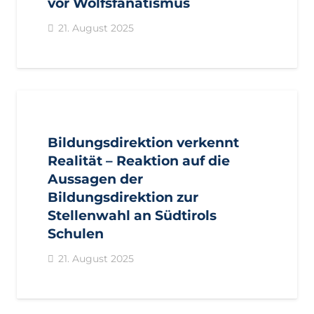
vor Wolfsfanatismus
21. August 2025
AKTUELL
PRESSE
PRESSEMITTEILUNGEN
Bildungsdirektion verkennt
Realität – Reaktion auf die
Aussagen der
Bildungsdirektion zur
Stellenwahl an Südtirols
Schulen
21. August 2025