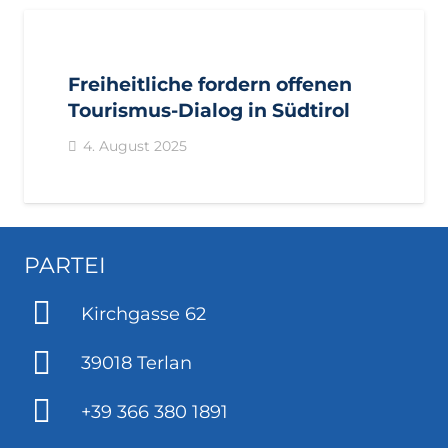
AKTUELL
PRESSE
PRESSEMITTEILUNGEN
Freiheitliche fordern offenen
Tourismus-Dialog in Südtirol
4. August 2025
PARTEI
Kirchgasse 62
39018 Terlan
+39 366 380 1891