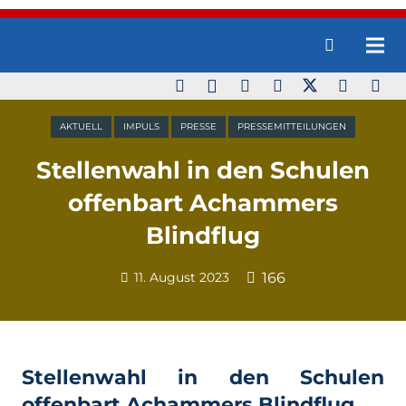
AKTUELL
IMPULS
PRESSE
PRESSEMITTEILUNGEN
Stellenwahl in den Schulen
offenbart Achammers
Blindflug
11. August 2023
166
Stellenwahl in den Schulen
offenbart Achammers Blindflug