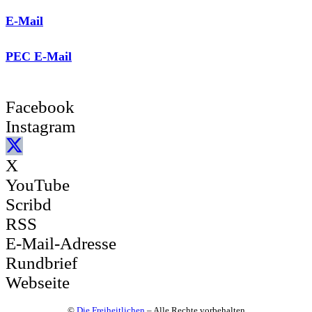
E-Mail
PEC E-Mail
Facebook
Instagram
X
YouTube
Scribd
RSS
E-Mail-Adresse
Rundbrief
Webseite
©
Die Freiheitlichen
– Alle Rechte vorbehalten