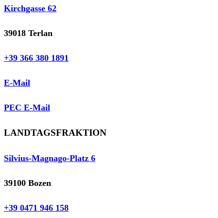
Kirchgasse 62
39018 Terlan
+39 366 380 1891
E-Mail
PEC E-Mail
LANDTAGSFRAKTION
Silvius-Magnago-Platz 6
39100 Bozen
+39 0471 946 158