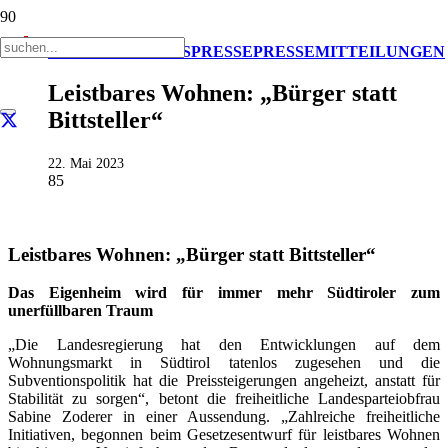
AKTUELL
IMPULS
PRESSE
PRESSEMITTEILUNGEN
Leistbares Wohnen: „Bürger statt
Bittsteller“
22. Mai 2023
85
Leistbares Wohnen: „Bürger statt Bittsteller“
Das Eigenheim wird für immer mehr Südtiroler zum
unerfüllbaren Traum
„Die Landesregierung hat den Entwicklungen auf dem
Wohnungsmarkt in Südtirol tatenlos zugesehen und die
Subventionspolitik hat die Preissteigerungen angeheizt, anstatt für
Stabilität zu sorgen“, betont die freiheitliche Landesparteiobfrau
Sabine Zoderer in einer Aussendung. „Zahlreiche freiheitliche
Initiativen, begonnen beim Gesetzesentwurf für leistbares Wohnen