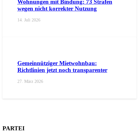
Wohnungen mit Bindung: 73 Strafen
wegen nicht korrekter Nutzung
14. Juli 2026
AKTUELL
PRESSE
PRESSEMITTEILUNGEN
Gemeinnütziger Mietwohnbau:
Richtlinien jetzt noch transparenter
27. März 2026
PARTEI