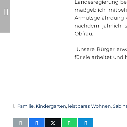
Landesregierung be
maßgeblich mitbef
Armutsgefährdung a
nachdem jährlich 
Obfrau.
„Unsere Bürger erwa
für sie arbeitet und
Familie
,
Kindergarten
,
leistbares Wohnen
,
Sabin