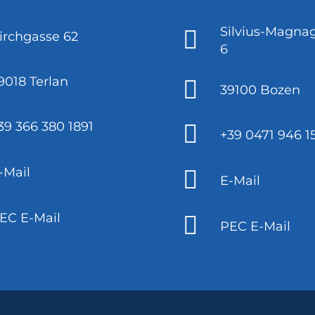
Silvius-Magnag
irchgasse 62
6
9018 Terlan
39100 Bozen
39 366 380 1891
+39 0471 946 1
-Mail
E-Mail
EC E-Mail
PEC E-Mail