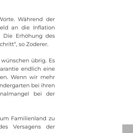
Worte. Während der
ld an die Inflation
. Die Erhöhung des
ritt“, so Zoderer.
u wünschen übrig. Es
arantie endlich eine
eben. Wenn wir mehr
ndergarten bei ihren
onalmangel bei der
zum Familienland zu
des Versagens der