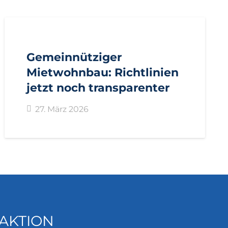
AKTUELL
PRESSE
PRESSEMITTEILUNGEN
Gemeinnütziger
Mietwohnbau: Richtlinien
jetzt noch transparenter
27. März 2026
AKTION