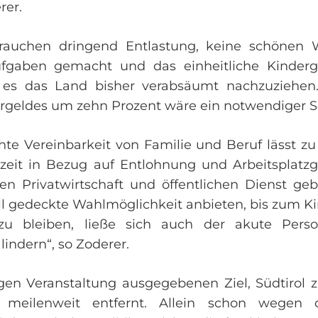
rer.
brauchen dringend Entlastung, keine schönen 
fgaben gemacht und das einheitliche Kinderge
t es das Land bisher verabsäumt nachzuziehen
rgeldes um zehn Prozent wäre ein notwendiger Sch
te Vereinbarkeit von Familie und Beruf lässt z
zeit in Bezug auf Entlohnung und Arbeitsplatzg
n Privatwirtschaft und öffentlichen Dienst g
ell gedeckte Wahlmöglichkeit anbieten, bis zum Ki
u bleiben, ließe sich auch der akute Pers
indern“, so Zoderer.
igen Veranstaltung ausgegebenen Ziel, Südtirol 
 meilenweit entfernt. Allein schon wegen 