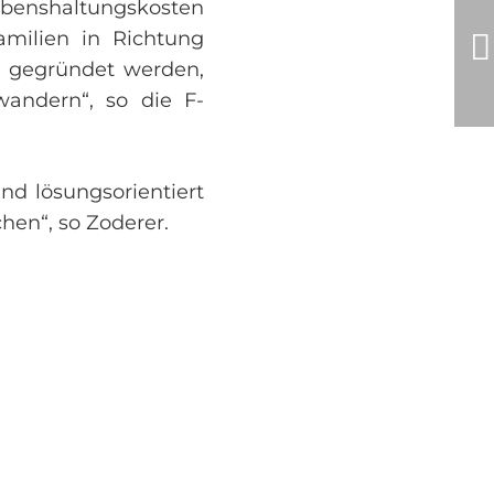
ebenshaltungskosten
milien in Richtung
l gegründet werden,
andern“, so die F-
nd lösungsorientiert
hen“, so Zoderer.