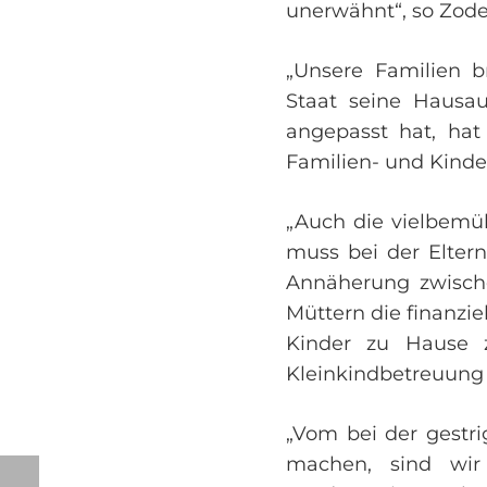
unerwähnt“, so Zode
„Unsere Familien 
Staat seine Hausau
angepasst hat, ha
Familien- und Kinde
„Auch die vielbemüh
muss bei der Eltern
Annäherung zwische
Müttern die finanzi
Kinder zu Hause z
Kleinkindbetreuung l
„Vom bei der gestr
machen, sind wir