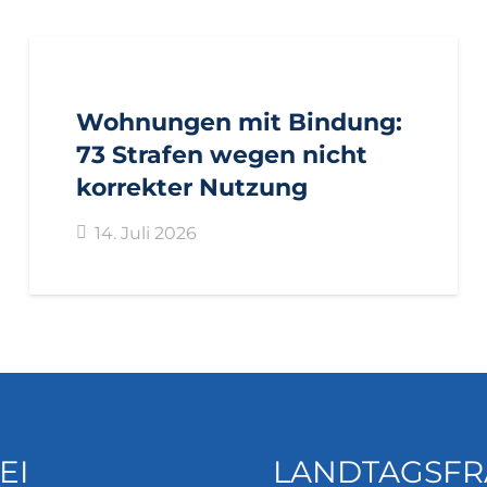
AKTUELL
PRESSE
PRESSEMITTEILUNGEN
Wohnungen mit Bindung:
73 Strafen wegen nicht
korrekter Nutzung
14. Juli 2026
EI
LANDTAGSFR