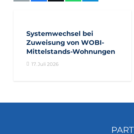
AKTUELL
IMPULS
PRESSEMITTEILUNGEN
Systemwechsel bei
Zuweisung von WOBI-
Mittelstands-Wohnungen
17. Juli 2026
PART