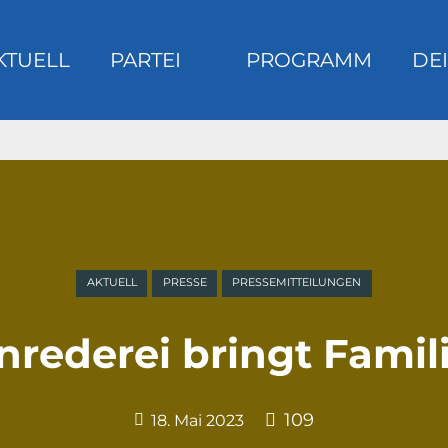
KTUELL
PARTEI
PROGRAMM
DEI
m
AKTUELL
PRESSE
PRESSEMITTEILUNGEN
rederei bringt Famili
109
18. Mai 2023