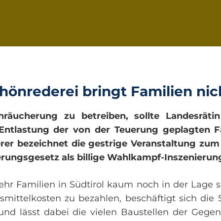
önrederei bringt Familien nic
ihräucherung zu betreiben, sollte Landesräti
Entlastung der von der Teuerung geplagten F
rer bezeichnet die gestrige Veranstaltung zum
erungsgesetz als billige Wahlkampf-Inszenierun
r Familien in Südtirol kaum noch in der Lage s
mittelkosten zu bezahlen, beschäftigt sich die S
und lässt dabei die vielen Baustellen der Gege