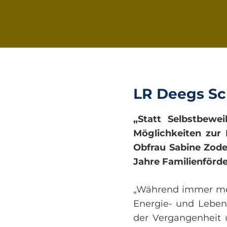
LR Deegs Sch
„Statt Selbstbewe
Möglichkeiten zur 
Obfrau Sabine Zode
Jahre Familienförd
„Während immer meh
Energie- und Lebens
der Vergangenheit 