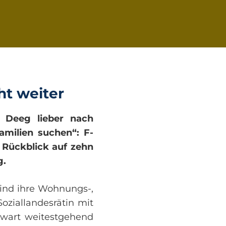
ht weiter
n Deeg lieber nach
amilien suchen“: F-
 Rückblick auf zehn
g.
ind ihre Wohnungs-,
oziallandesrätin mit
nwart weitestgehend