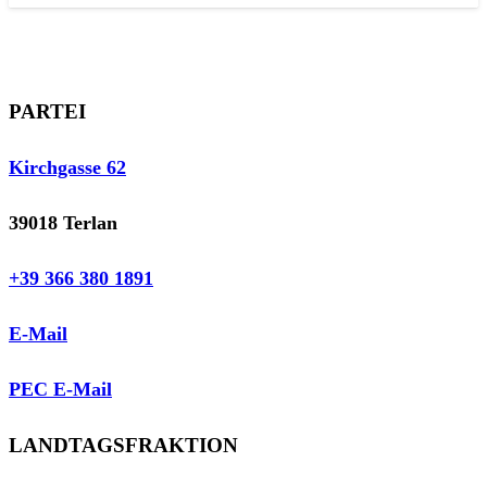
PARTEI
Kirchgasse 62
39018 Terlan
+39 366 380 1891
E-Mail
PEC E-Mail
LANDTAGSFRAKTION