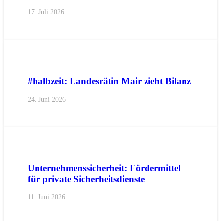
17. Juli 2026
AKTUELL
IMPULS
PRESSE
PRESSEMITTEILUNGEN
#halbzeit: Landesrätin Mair zieht Bilanz
24. Juni 2026
AKTUELL
PRESSE
PRESSEMITTEILUNGEN
Unternehmenssicherheit: Fördermittel
für private Sicherheitsdienste
11. Juni 2026