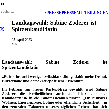
AKTUELL
IMPULS
PRESSE
PRESSEMITTEILUNGEN
Landtagswahl: Sabine Zoderer ist
Spitzenkandidatin
25. April 2023
407
Landtagswahl: Sabine Zoderer ist
Spitzenkandidatin
„Politik braucht weniger Selbstdarstellung, dafür mehr Demut,
Bürgernähe und demokratiepolitische Frischluft“
Im Februar zur neuen Parteiobfrau gewählt, wird Sabine
Zoderer die Freiheitlichen auch auf Platz eins der
Kandidatenliste in die Landtagswahlen führen. „Ob leistbares
Wohnen, Energiepreise, Löhne oder öffentliche Sicherheit – in
den zentralen Faktoren unseres täglichen Lebens hat sich