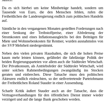
Da es sich hierbei um keine Minibeträge handelt, sondern um
Tausende von Euro, die den Menschen fehlen, rufen die
Freiheitlichen die Landesregierung endlich zum politischen Handeln
auf.
Sämtliche in den vergangenen Monaten gestellten Forderungen nach
einer Senkung der Treibstoffpreise, einer Abfederung der
Stromkosten und eines Inflationsausgleichs bei den Beiträgen für
Miete und Wohnnebenkosten für Rentner, wurden ausnahmslos von
der SVP Mehrheit niedergestimmt.
Neben den vielen privaten Haushalten, die sich die hohen Preise
kaum mehr leisten können, gefährdet die fahrlässige Politik der
beiden Regierungsparteien vor allem auch die Südtiroler Wirtschaft.
Der Privatkonsum, als Antriebsfeder der Südtiroler Wirtschaft, wird
unter solchen Rahmenbedingungen zwangsläufig ins Stocken
geraten und einbrechen. Diese Tatsache muss den politischen
Akteuren endlich einleuchten, so der stellvertretende Parteiobmann
der Freiheitlichen Roland Stauder in einer Aussendung.
Scharfe Kritik äußert Stauder auch an der Tatsache, dass die
Vertragsverhandlungen für den öffentlichen Dienst immer wieder
verzögert und auf die lange Bank geschoben werden.