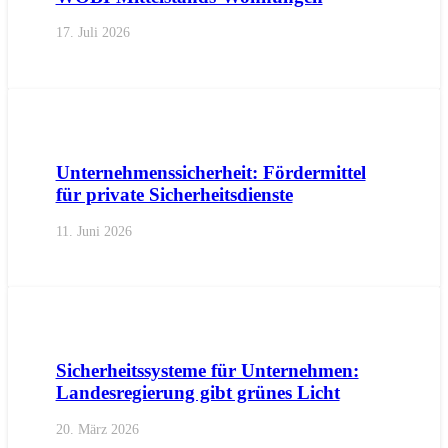
17. Juli 2026
AKTUELL
PRESSE
PRESSEMITTEILUNGEN
Unternehmenssicherheit: Fördermittel
für private Sicherheitsdienste
11. Juni 2026
AKTUELL
PRESSE
PRESSEMITTEILUNGEN
Sicherheitssysteme für Unternehmen:
Landesregierung gibt grünes Licht
20. März 2026