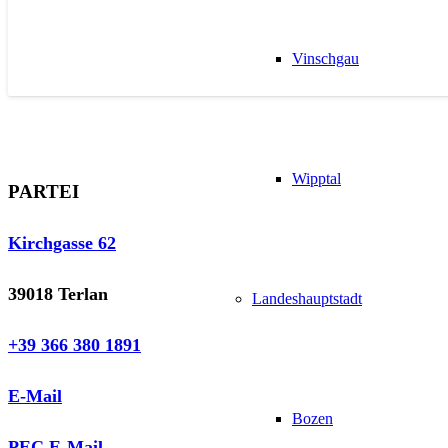
Vinschgau
Wipptal
PARTEI
Kirchgasse 62
39018 Terlan
Landeshauptstadt
+39 366 380 1891
E-Mail
Bozen
PEC E-Mail