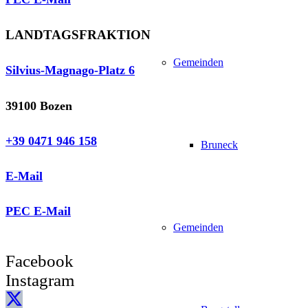
LANDTAGSFRAKTION
Gemeinden
Silvius-Magnago-Platz 6
39100 Bozen
+39 0471 946 158
Bruneck
E-Mail
PEC E-Mail
Gemeinden
Facebook
Instagram