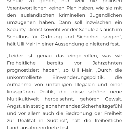
Schule zu gehen, nur weil die politisch
Verantwortlichen keinen Plan haben, wie sie mit
den ausländischen kriminellen Jugendlichen
umzugehen haben. Dann soll inzwischen ein
Security-Dienst sowohl vor der Schule als auch im
Schulbus für Ordnung und Sicherheit sorgen“,
hält Ulli Mair in einer Aussendung einleitend fest.
„Leider ist genau das eingetroffen, was wir
Freiheitliche bereits vor Jahrzehnten
prognostiziert haben“, so Ulli Mair. „Durch die
unkontrollierte Einwanderungspolitik, die
Aufnahme von unzähligen Illegalen und einer
linksgrünen Politik, die diese schöne neue
Multikultiwelt herbeisehnt, gehören Gewalt,
Angst, ein stetig abnehmendes Sicherheitsgefühl
und vor allem auch die Bedrohung der Freiheit
zur Realität in Südtirol“, hält die freiheitliche
Landtagsabgeordnete fest.