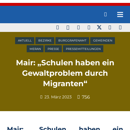
AKTUELL
BEZIRKE
BURGGRAFENAMT
GEMEINDEN
MERAN
PRESSE
PRESSEMITTEILUNGEN
Mair: „Schulen haben ein
Gewaltproblem durch
Migranten“
23. März 2023
756
Mair: „Schulen haben ein