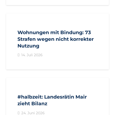
AKTUELL
PRESSE
PRESSEMITTEILUNGEN
Wohnungen mit Bindung: 73
Strafen wegen nicht korrekter
Nutzung
14. Juli 2026
AKTUELL
IMPULS
PRESSE
PRESSEMITTEILUNGEN
#halbzeit: Landesrätin Mair
zieht Bilanz
24. Juni 2026