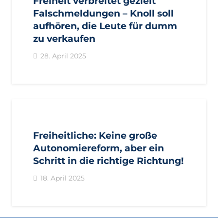
Freiheit verbreitet gezielt
Falschmeldungen – Knoll soll
aufhören, die Leute für dumm
zu verkaufen
28. April 2025
AKTUELL
PRESSE
PRESSEMITTEILUNGEN
Freiheitliche: Keine große
Autonomiereform, aber ein
Schritt in die richtige Richtung!
18. April 2025