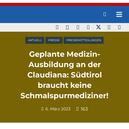
AKTUELL
PRESSE
PRESSEMITTEILUNGEN
Geplante Medizin-
Ausbildung an der
Claudiana: Südtirol
braucht keine
Schmalspurmediziner!
6. März 2023
163