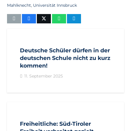
Mahlknecht
,
Universität Innsbruck
AKTUELL
PRESSE
PRESSEMITTEILUNGEN
Deutsche Schüler dürfen in der
deutschen Schule nicht zu kurz
kommen!
11. September 2025
AKTUELL
PRESSE
PRESSEMITTEILUNGEN
Freiheitliche: Süd-Tiroler