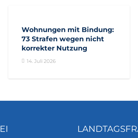
AKTUELL
PRESSE
PRESSEMITTEILUNGEN
Wohnungen mit Bindung:
73 Strafen wegen nicht
korrekter Nutzung
14. Juli 2026
EI
LANDTAGSFR