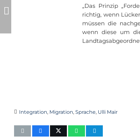
„Das Prinzip „Ford
richtig, wenn Lücke
müssen die nachgew
wenn diese um die 
Landtagsabgeordnete
Integration
,
Migration
,
Sprache
,
Ulli Mair