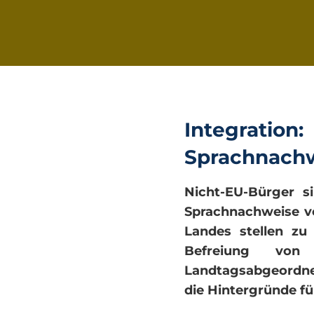
Integrat
Sprachnach
Nicht-EU-Bürger s
Sprachnachweise vo
Landes stellen zu
Befreiung von 
Landtagsabgeordnet
die Hintergründe fü