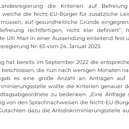
Landesregierung die Kriterien auf Befreiun
, welche die Nicht-EU-Bürger für zusätzliche L
n müssen, auf gesundheitliche Gründe eingegrenz
freiung rechtfertigen, nicht klar definiert“, hä
 Ulli Mair in einer Aussendung einleitend fest 
sregierung Nr. 65 vom 24. Januar 2023.
g hat bereits im September 2022 die entspreche
r beschlossen, die nun nach wenigen Monaten n
t gab es eine große Anzahl an Anträgen auf 
iminierungsstelle wollte die Kriterien genauer de
andtagsabgeordnete zu bedenken. „Eine Anfrage so
ng von den Sprachnachweisen die Nicht-EU-Bürge
tachten dazu die Antidiskriminierungsstelle ausge