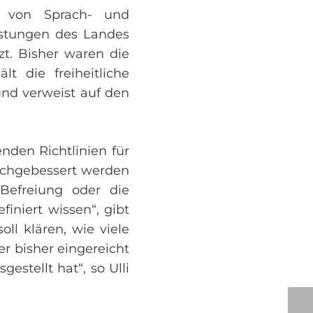
g von Sprach- und
eistungen des Landes
t. Bisher waren die
lt die freiheitliche
und verweist auf den
nden Richtlinien für
achgebessert werden
Befreiung oder die
finiert wissen“, gibt
ll klären, wie viele
r bisher eingereicht
stellt hat“, so Ulli