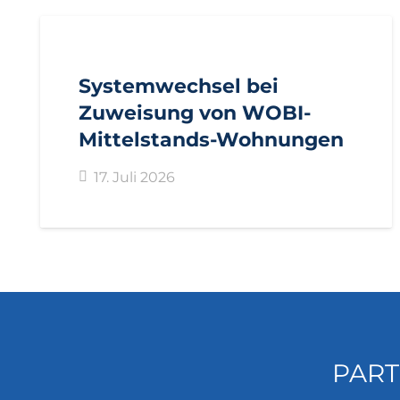
AKTUELL
IMPULS
PRESSEMITTEILUNGEN
Systemwechsel bei
Zuweisung von WOBI-
Mittelstands-Wohnungen
17. Juli 2026
PART