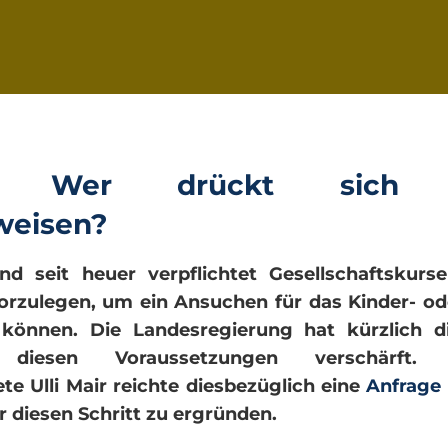
ion: Wer drückt sic
weisen?
ind seit heuer verpflichtet Gesellschaftskur
rzulegen, um ein Ansuchen für das Kinder- od
 können. Die Landesregierung hat kürzlich d
diesen Voraussetzungen verschärft. Di
e Ulli Mair reichte diesbezüglich eine
Anfrage
r diesen Schritt zu ergründen.