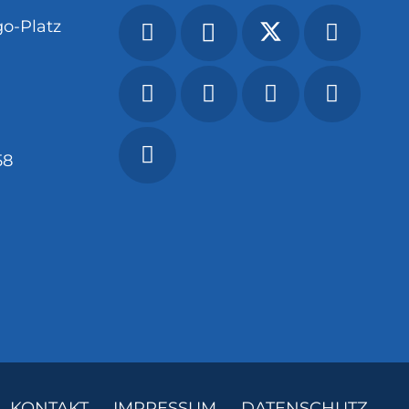
o-Platz
58
KONTAKT
IMPRESSUM
DATENSCHUTZ