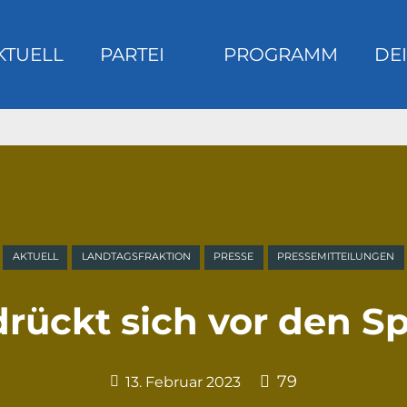
KTUELL
PARTEI
PROGRAMM
DEI
m
AKTUELL
LANDTAGSFRAKTION
PRESSE
PRESSEMITTEILUNGEN
 drückt sich vor den 
79
13. Februar 2023