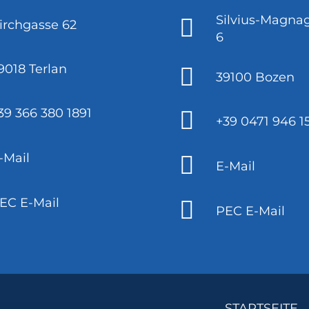
Silvius-Magnag
irchgasse 62
6
9018 Terlan
39100 Bozen
39 366 380 1891
+39 0471 946 1
-Mail
E-Mail
EC E-Mail
PEC E-Mail
STARTSEITE