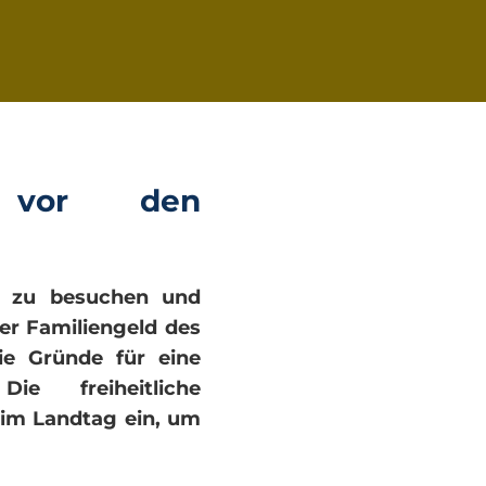
h vor den
se zu besuchen und
er Familiengeld des
ie Gründe für eine
e freiheitliche
im Landtag ein, um