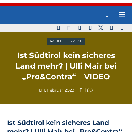
AKTUELL
PRESSE
Ist Südtirol kein sicheres
Land mehr? | Ulli Mair bei
„Pro&Contra“ – VIDEO
1. Februar 2023
160
Ist Südtirol kein sicheres Land
mehr? | Ulli Mair bei „Pro&Contra“