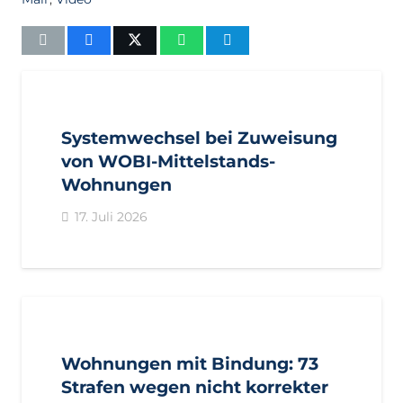
AKTUELL
IMPULS
PRESSEMITTEILUNGEN
Systemwechsel bei Zuweisung
von WOBI-Mittelstands-
Wohnungen
17. Juli 2026
AKTUELL
PRESSE
PRESSEMITTEILUNGEN
Wohnungen mit Bindung: 73
Strafen wegen nicht korrekter