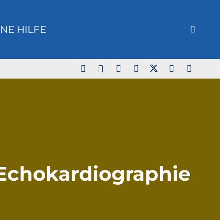
NE HILFE
 Echokardiographie