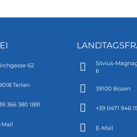
EI
LANDTAGSFR
Silvius-Magnag
irchgasse 62
6
9018 Terlan
39100 Bozen
39 366 380 1891
+39 0471 946 1
-Mail
E-Mail