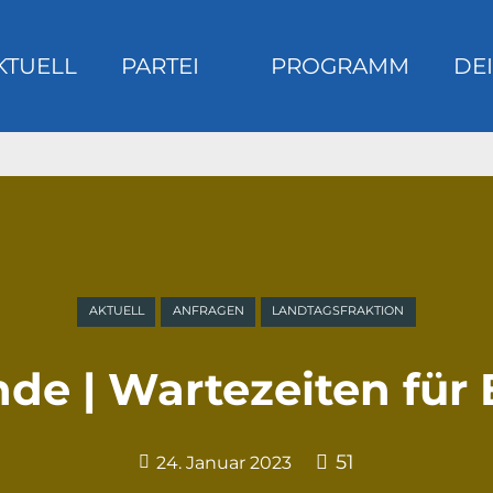
KTUELL
PARTEI
PROGRAMM
DEI
m
AKTUELL
ANFRAGEN
LANDTAGSFRAKTION
nde | Wartezeiten für
51
24. Januar 2023