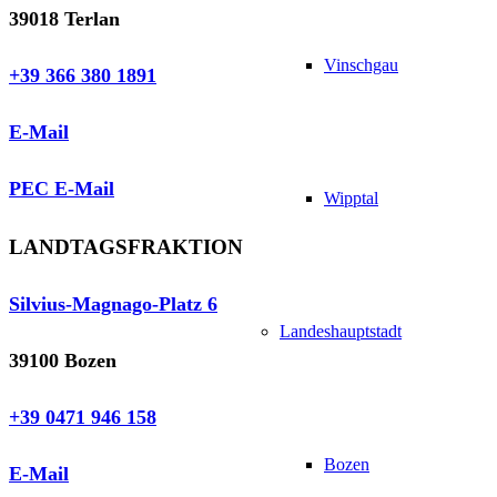
39018 Terlan
Vinschgau
+39 366 380 1891
E-Mail
PEC E-Mail
Wipptal
LANDTAGSFRAKTION
Silvius-Magnago-Platz 6
Landeshauptstadt
39100 Bozen
+39 0471 946 158
Bozen
E-Mail