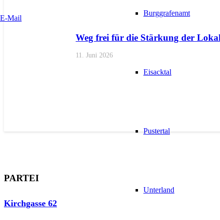
Burggrafenamt
E-Mail
Weg frei für die Stärkung der Lokal
11. Juni 2026
Eisacktal
Pustertal
PARTEI
Unterland
Kirchgasse 62