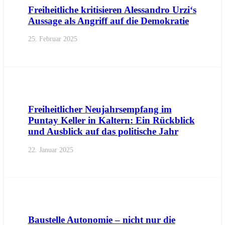
Freiheitliche kritisieren Alessandro Urzi‘s
Aussage als Angriff auf die Demokratie
25. Februar 2025
AKTUELL
KALTERN
PRESSE
Freiheitlicher Neujahrsempfang im
Puntay Keller in Kaltern: Ein Rückblick
und Ausblick auf das politische Jahr
22. Januar 2025
AKTUELL
PRESSE
PRESSEMITTEILUNGEN
Baustelle Autonomie – nicht nur die