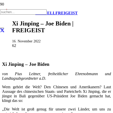
AKTUELL
FREIGEIST
Xi Jinping – Joe Biden |
FREIGEIST
16. November 2022
62
Xi Jinping – Joe Biden
von Pius Leitner, freiheitlicher Ehrenobmann und
Landtagsabgeordneter a.D.
Wem gehört die Welt? Den Chinesen und Amerikanern? Laut
Aussage des chinesischen Staats- und Parteichefs Xi Jinping, die er
jüngst in Bali gegenüber US-Präsident Joe Biden gemacht hat,
klingt das so:
„Die Welt ist groß genug für unsere zwei Länder, um uns zu