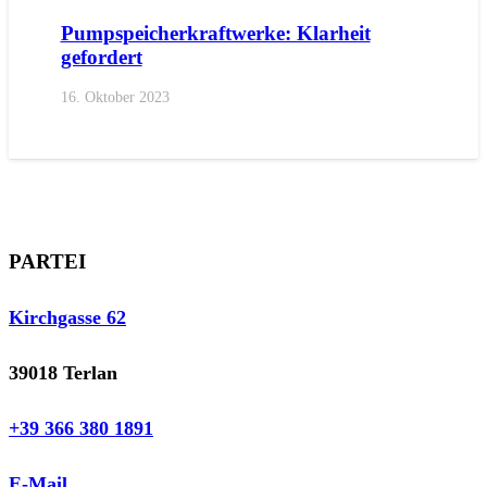
Pumpspeicherkraftwerke: Klarheit
gefordert
16. Oktober 2023
PARTEI
Kirchgasse 62
39018 Terlan
+39 366 380 1891
E-Mail