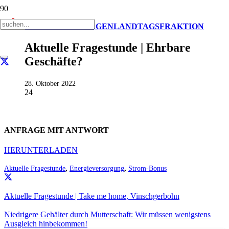
AKTUELL
ANFRAGEN
LANDTAGSFRAKTION
Aktuelle Fragestunde | Ehrbare
Geschäfte?
28. Oktober 2022
24
ANFRAGE MIT ANTWORT
HERUNTERLADEN
Aktuelle Fragestunde
,
Energieversorgung
,
Strom-Bonus
Aktuelle Fragestunde | Take me home, Vinschgerbohn
Niedrigere Gehälter durch Mutterschaft: Wir müssen wenigstens
Ausgleich hinbekommen!