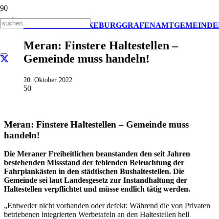
AKTUELL
BEZIRKE
BURGGRAFENAMT
GEMEINDE
Meran: Finstere Haltestellen –
Gemeinde muss handeln!
20. Oktober 2022
50
Meran: Finstere Haltestellen – Gemeinde muss
handeln!
Die Meraner Freiheitlichen beanstanden den seit Jahren
bestehenden Missstand der fehlenden Beleuchtung der
Fahrplankästen in den städtischen Bushaltestellen. Die
Gemeinde sei laut Landesgesetz zur Instandhaltung der
Haltestellen verpflichtet und müsse endlich tätig werden.
„Entweder nicht vorhanden oder defekt: Während die von Privaten
betriebenen integrierten Werbetafeln an den Haltestellen hell