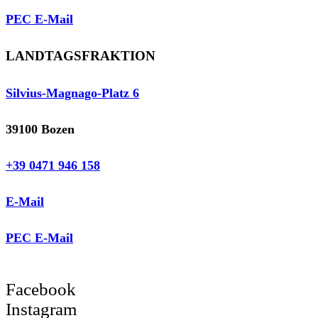
PEC E-Mail
LANDTAGSFRAKTION
Silvius-Magnago-Platz 6
39100 Bozen
+39 0471 946 158
E-Mail
PEC E-Mail
Facebook
Instagram