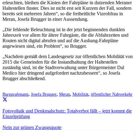
erleuchten, bleiben die Kästen der Fahrpläne in dutzenden Meraner
Haltestellen finster. Dies ist nicht erst seit Kurzem der Fall, sondern
bereits seit mehreren Jahren“, so die freiheitliche Vizeobfrau in
Meran, Josefa Brugger in einer Aussendung.
„Die fehlende Beleuchtung ist in der jetzt beginnenden dunklen
Jahreszeit vor allem für ältere Fahrgäste, die die Abfahrzeiten und
Routen nicht digital abrufen und auf die Aushang-Fahrpläne
angewiesen sind, ein Problem“, so Brugger.
„Nachdem gemäß dem Landesgesetz zur öffentlichen Mobilität von
2015 die Gemeinden für die Instandhaltung der Haltestellen
zuständig sind, ist die Stadtverwaltung unter Bürgermeister Dal
Medico hier dringend aufgefordert nachzubessern“, so Josefa
Brugger abschließend.
Burggrafenamt
,
Josefa Brugger
,
Meran
,
Mobilität
,
öffentlicher Nahverkehr
Fotovoltaik und Denkmalschutz: Totalverbot fällt – jetzt kommt die
Einzelprüfung
Nein zur grünen Zwangsquote