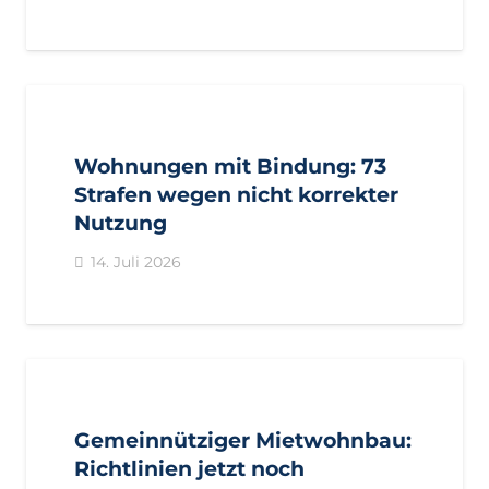
AKTUELL
PRESSE
PRESSEMITTEILUNGEN
Wohnungen mit Bindung: 73
Strafen wegen nicht korrekter
Nutzung
14. Juli 2026
AKTUELL
PRESSE
PRESSEMITTEILUNGEN
Gemeinnütziger Mietwohnbau:
Richtlinien jetzt noch