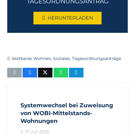
TAGESORDNUNGSANTRAG
HERUNTERLADEN
leistbares Wohnen
,
Soziales
,
Tagesordnungsanträge
AKTUELL
IMPULS
PRESSEMITTEILUNGEN
Systemwechsel bei Zuweisung
von WOBI-Mittelstands-
Wohnungen
17. Juli 2026