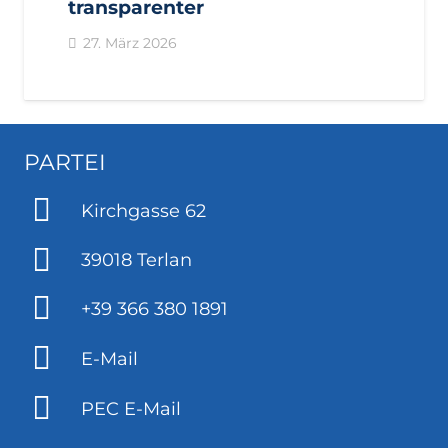
transparenter
27. März 2026
PARTEI
Kirchgasse 62
39018 Terlan
+39 366 380 1891
E-Mail
PEC E-Mail