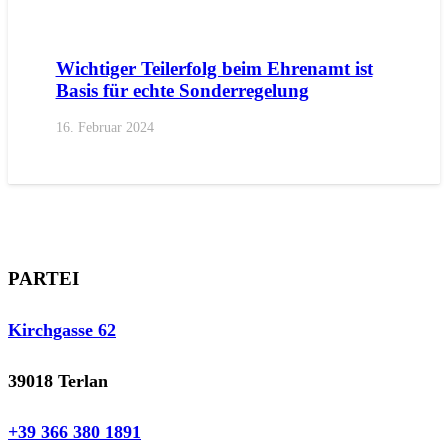
AKTUELL
IMPULS
PRESSE
PRESSEMITTEILUNGEN
Wichtiger Teilerfolg beim Ehrenamt ist
Basis für echte Sonderregelung
16. Februar 2024
PARTEI
Kirchgasse 62
39018 Terlan
+39 366 380 1891