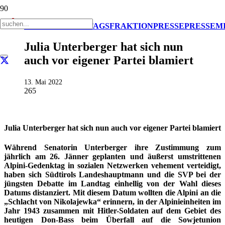
AKTUELL
LANDTAGSFRAKTION
PRESSE
PRESSEM
Julia Unterberger hat sich nun
auch vor eigener Partei blamiert
13. Mai 2022
265
Julia Unterberger hat sich nun auch vor eigener Partei blamiert
Während Senatorin Unterberger ihre Zustimmung zum
jährlich am 26. Jänner geplanten und äußerst umstrittenen
Alpini-Gedenktag in sozialen Netzwerken vehement verteidigt,
haben sich Südtirols Landeshauptmann und die SVP bei der
jüngsten Debatte im Landtag einhellig von der Wahl dieses
Datums distanziert. Mit diesem Datum wollten die Alpini an die
„Schlacht von Nikolajewka“ erinnern, in der Alpinieinheiten im
Jahr 1943 zusammen mit Hitler-Soldaten auf dem Gebiet des
heutigen Don-Bass beim Überfall auf die Sowjetunion