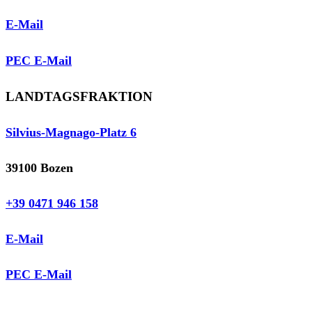
E-Mail
PEC E-Mail
LANDTAGSFRAKTION
Silvius-Magnago-Platz 6
39100 Bozen
+39 0471 946 158
E-Mail
PEC E-Mail