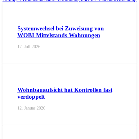
AKTUELL
IMPULS
PRESSEMITTEILUNGEN
Systemwechsel bei Zuweisung von
WOBI-Mittelstands-Wohnungen
17. Juli 2026
AKTUELL
PRESSE
PRESSEMITTEILUNGEN
Wohnbauaufsicht hat Kontrollen fast
verdoppelt
12. Januar 2026
AKTUELL
PRESSE
PRESSEMITTEILUNGEN