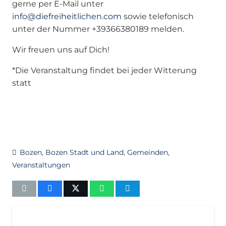
gerne per E-Mail unter
info@diefreiheitlichen.com
sowie telefonisch
unter der Nummer +39366380189 melden.
Wir freuen uns auf Dich!
*Die Veranstaltung findet bei jeder Witterung
statt
Bozen
,
Bozen Stadt und Land
,
Gemeinden
,
Veranstaltungen
AKTUELL
BOZEN
IMPULS
PRESSEMITTEILUNGEN