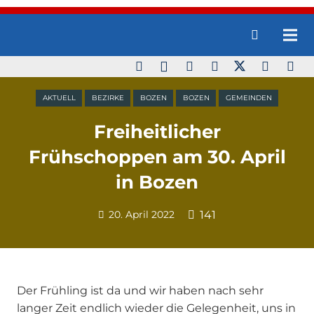
AKTUELL
BEZIRKE
BOZEN
BOZEN
GEMEINDEN
Freiheitlicher
Frühschoppen am 30. April
in Bozen
20. April 2022
141
Der Frühling ist da und wir haben nach sehr
langer Zeit endlich wieder die Gelegenheit, uns in