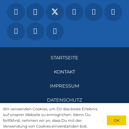
STARTSEITE
KONTAKT
IMPRESSUM
DATENSCHUTZ
Wir verwenden Cookies, um Dir das beste Erlebnis
auf unserer Website zu ermöglichen. Wenn Du
OK
fortfährst, nehmen wir an, dass Du mit der
©
Die Freiheitlichen
– Alle Rechte vorbehalten
Verwendung von Cookies einverstanden bist.