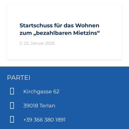
AKTUELL
BEZIRKE
BOZEN
BOZEN
BURGGRAFENAMT
GEMEINDEN
MERAN
PRESSE
Startschuss für das Wohnen
PRESSEMITTEILUNGEN
zum „bezahlbaren Mietzins“
22. Januar 2025
PARTEI
Kirchgasse 62
39018 Terlan
+39 366 380 1891