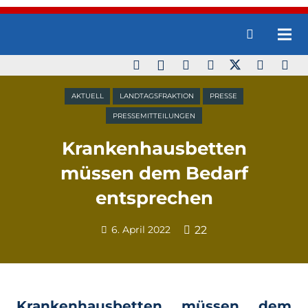
AKTUELL
LANDTAGSFRAKTION
PRESSE
PRESSEMITTEILUNGEN
Krankenhausbetten
müssen dem Bedarf
entsprechen
6. April 2022
22
Krankenhausbetten müssen dem