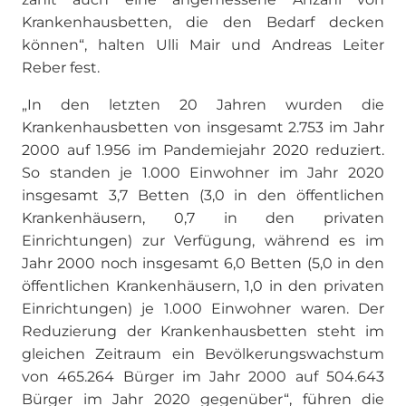
Krankenhausbetten, die den Bedarf decken
können“, halten Ulli Mair und Andreas Leiter
Reber fest.
„In den letzten 20 Jahren wurden die
Krankenhausbetten von insgesamt 2.753 im Jahr
2000 auf 1.956 im Pandemiejahr 2020 reduziert.
So standen je 1.000 Einwohner im Jahr 2020
insgesamt 3,7 Betten (3,0 in den öffentlichen
Krankenhäusern, 0,7 in den privaten
Einrichtungen) zur Verfügung, während es im
Jahr 2000 noch insgesamt 6,0 Betten (5,0 in den
öffentlichen Krankenhäusern, 1,0 in den privaten
Einrichtungen) je 1.000 Einwohner waren. Der
Reduzierung der Krankenhausbetten steht im
gleichen Zeitraum ein Bevölkerungswachstum
von 465.264 Bürger im Jahr 2000 auf 504.643
Bürger im Jahr 2020 gegenüber“, führen die