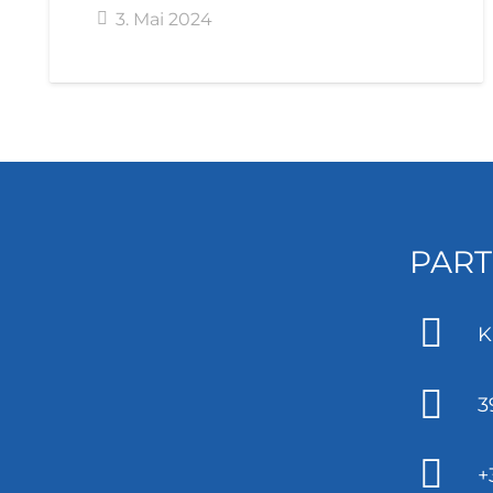
3. Mai 2024
PART
K
3
+