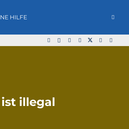
NE HILFE
st illegal