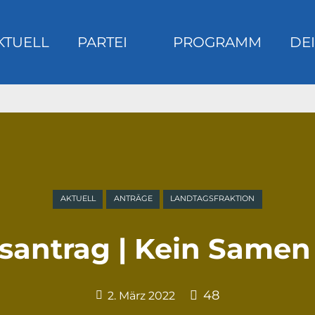
KTUELL
PARTEI
PROGRAMM
DEI
m
AKTUELL
ANTRÄGE
LANDTAGSFRAKTION
antrag | Kein Samen i
48
2. März 2022