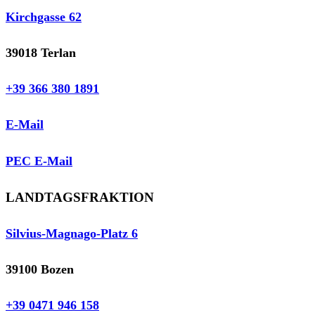
Kirchgasse 62
39018 Terlan
+39 366 380 1891
E-Mail
PEC E-Mail
LANDTAGSFRAKTION
Silvius-Magnago-Platz 6
39100 Bozen
+39 0471 946 158