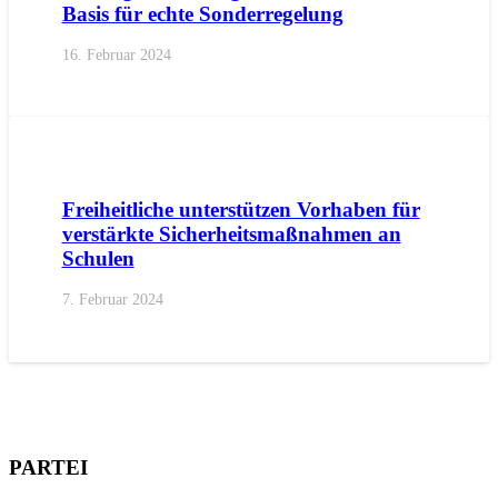
Basis für echte Sonderregelung
16. Februar 2024
AKTUELL
IMPULS
PRESSE
PRESSEMITTEILUNGEN
Freiheitliche unterstützen Vorhaben für
verstärkte Sicherheitsmaßnahmen an
Schulen
7. Februar 2024
PARTEI