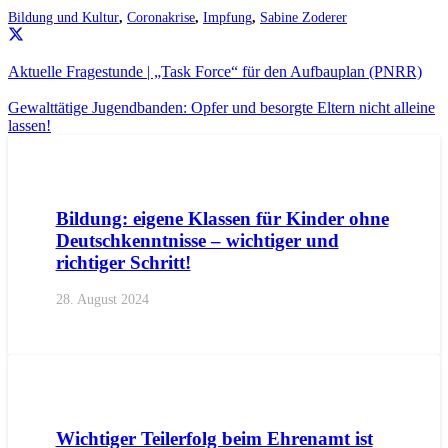
Bildung und Kultur
,
Coronakrise
,
Impfung
,
Sabine Zoderer
Aktuelle Fragestunde | „Task Force“ für den Aufbauplan (PNRR)
Gewalttätige Jugendbanden: Opfer und besorgte Eltern nicht alleine
lassen!
AKTUELL
PRESSE
PRESSEMITTEILUNGEN
Bildung: eigene Klassen für Kinder ohne
Deutschkenntnisse – wichtiger und
richtiger Schritt!
28. August 2024
AKTUELL
IMPULS
PRESSE
PRESSEMITTEILUNGEN
Wichtiger Teilerfolg beim Ehrenamt ist