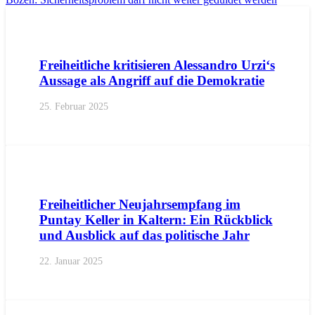
AKTUELL
PRESSE
PRESSEMITTEILUNGEN
Freiheitliche kritisieren Alessandro Urzi‘s
Aussage als Angriff auf die Demokratie
25. Februar 2025
AKTUELL
KALTERN
PRESSE
Freiheitlicher Neujahrsempfang im
Puntay Keller in Kaltern: Ein Rückblick
und Ausblick auf das politische Jahr
22. Januar 2025