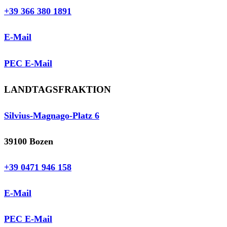
+39 366 380 1891
E-Mail
PEC E-Mail
LANDTAGSFRAKTION
Silvius-Magnago-Platz 6
39100 Bozen
+39 0471 946 158
E-Mail
PEC E-Mail