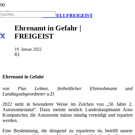
AKTUELL
FREIGEIST
Ehrenamt in Gefahr |
FREIGEIST
19. Januar 2022
83
Ehrenamt in Gefahr
v
on
Pius Leitner, freiheitlicher Ehrenobmann und
Landtagsabgeordneter a.D.
2022 steht in besonderer Weise im Zeichen von „50 Jahre 2.
Autonomiestatut“. Dazu meinte neulich Landeshauptmann Arno
Kompatscher, die Autonomie müsse ständig verteidigt und repariert
werden.
Eine Bestimmung, die dringend zu reparieren ist, betrifft unsere