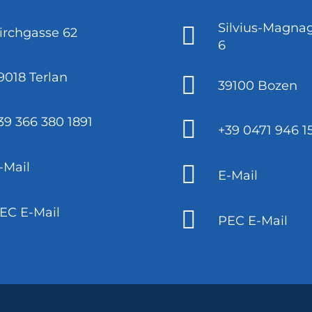
Silvius-Magnag
irchgasse 62
6
9018 Terlan
39100 Bozen
39 366 380 1891
+39 0471 946 1
-Mail
E-Mail
EC E-Mail
PEC E-Mail