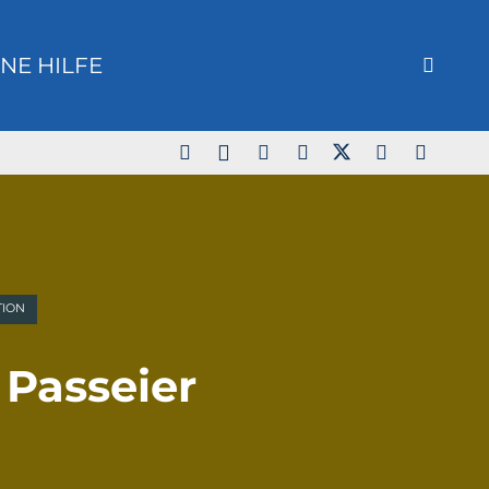
NE HILFE
TION
 Passeier