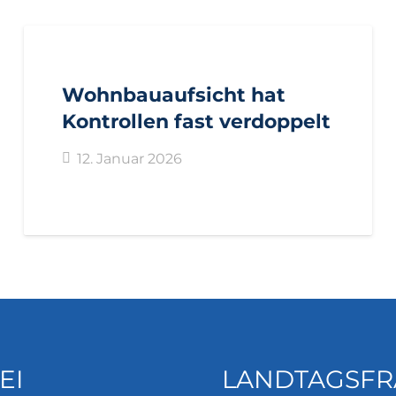
AKTUELL
PRESSE
PRESSEMITTEILUNGEN
Wohnbauaufsicht hat
Kontrollen fast verdoppelt
12. Januar 2026
EI
LANDTAGSFR