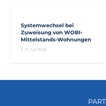
AKTUELL
IMPULS
PRESSEMITTEILUNGEN
Systemwechsel bei
Zuweisung von WOBI-
Mittelstands-Wohnungen
17. Juli 2026
PART