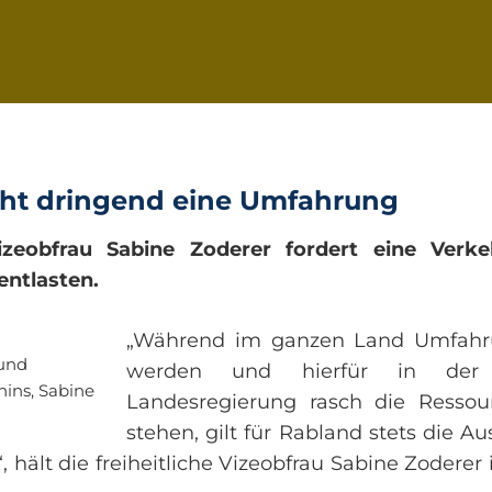
ht dringend eine Umfahrung
 Vizeobfrau Sabine Zoderer fordert eine Ver
entlasten.
„Während im ganzen Land Umfahr
 und
werden und hierfür in der
hins, Sabine
Landesregierung rasch die Ressou
stehen, gilt für Rabland stets die Au
 hält die freiheitliche Vizeobfrau Sabine Zodere