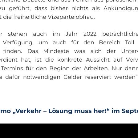
zu geführt, dass bisher nichts als Ankündig
 die freiheitliche Vizeparteiobfrau.
ider stehen auch im Jahr 2022 beträchtlic
r Verfügung, um auch für den Bereich Töll
u finden. Das Mindeste was sich der Unter
rdient hat, ist die konkrete Aussicht auf Ver
Termins für den Beginn der Arbeiten. Nur dann
ie dafür notwendigen Gelder reserviert werden“
emo „Verkehr – Lösung muss her!“ im Sep