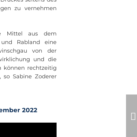
ungen zu vernehmen
he Mittel aus dem
 und Rabland eine
vinschgau von der
wirklichung und die
 können rechtzeitig
, so Sabine Zoderer
tember 2022