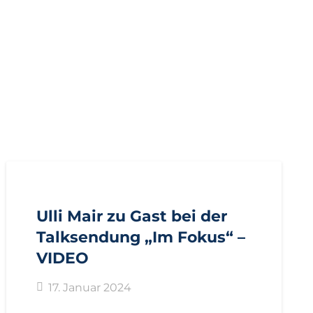
AKTUELL
PRESSE
Ulli Mair zu Gast bei der
Talksendung „Im Fokus“ –
VIDEO
17. Januar 2024