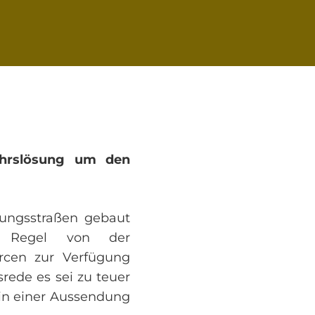
kehrslösung um den
ungsstraßen gebaut
 Regel von der
rcen zur Verfügung
srede es sei zu teuer
r in einer Aussendung