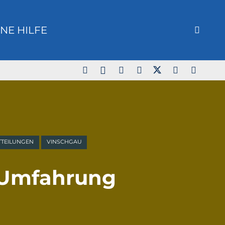
NE HILFE
TTEILUNGEN
VINSCHGAU
 Umfahrung