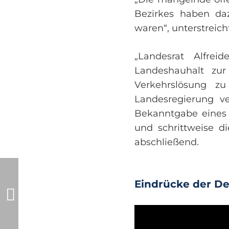
Bezirkes haben da
waren“, unterstreicht
„Landesrat Alfre
Landeshauhalt zu
Verkehrslösung z
Landesregierung ve
Bekanntgabe eines 
und schrittweise d
abschließend.
Eindrücke der D