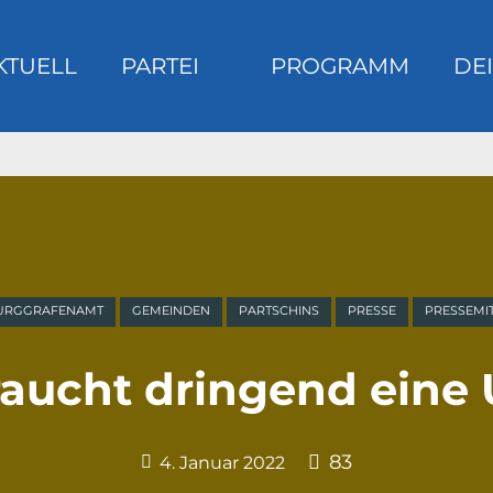
KTUELL
PARTEI
PROGRAMM
DEI
m
URGGRAFENAMT
GEMEINDEN
PARTSCHINS
PRESSE
PRESSEMI
raucht dringend eine
83
4. Januar 2022