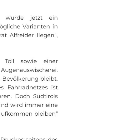
 wurde jetzt ein
gliche Varianten in
Alfreider liegen“,
 Töll sowie einer
 Augenauswischerei.
 Bevölkerung bleibt.
 Fahrradnetzes ist
ren. Doch Südtirols
land wird immer eine
saufkommen bleiben“
 Druckes seitens des