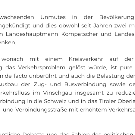
 wachsenden Unmutes in der Bevölkerung
gekündigt und dies obwohl seit Jahren zwei mö
n Landeshauptmann Kompatscher und Landesrat 
enken.
, wonach mit einem Kreisverkehr auf der
g das Verkehrsproblem gelöst würde, ist pure
n de facto unberührt und auch die Belastung der
usbau der Zug- und Busverbindung sowie des
kehrsfluss im Vinschgau insgesamt zu reduzie
rbindung in die Schweiz und in das Tiroler Ober
- und Verbindungsstraße mit erhöhtem Verkehr
ntliche Debatte und das Fehlen des politischen