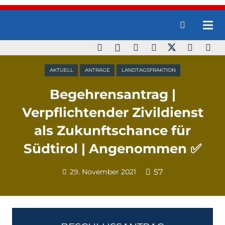
AKTUELL
ANTRÄGE
LANDTAGSFRAKTION
Begehrensantrag |
Verpflichtender Zivildienst
als Zukunftschance für
Südtirol | Angenommen ✅
29. November 2021
57