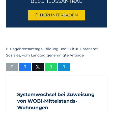
BESCHLUSSANTRAG
HERUNTERLADEN
Begehrensanträge
,
Bildung und Kultur
,
Ehrenamt
,
Soziales
,
vom Landtag genehmigte Anträge
AKTUELL
IMPULS
PRESSEMITTEILUNGEN
Systemwechsel bei Zuweisung
von WOBI-Mittelstands-
Wohnungen