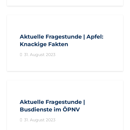
AKTUELL
ANFRAGEN
LANDTAGSFRAKTION
Aktuelle Fragestunde | Apfel:
Knackige Fakten
31. August 2023
AKTUELL
ANFRAGEN
LANDTAGSFRAKTION
Aktuelle Fragestunde |
Busdienste im ÖPNV
31. August 2023