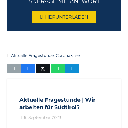
ANFRAGE MIT ANTWORT
HERUNTERLADEN
Aktuelle Fragestunde
,
Coronakrise
AKTUELL
ANFRAGEN
LANDTAGSFRAKTION
Aktuelle Fragestunde | Wir
arbeiten für Südtirol?
6. September 2023