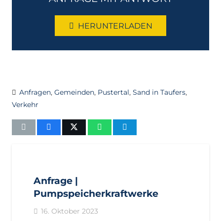
HERUNTERLADEN
Anfragen
,
Gemeinden
,
Pustertal
,
Sand in Taufers
,
Verkehr
AKTUELL
ANFRAGEN
LANDTAGSFRAKTION
Anfrage |
Pumpspeicherkraftwerke
16. Oktober 2023