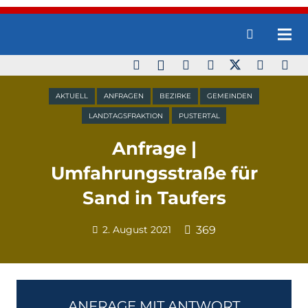
AKTUELL
ANFRAGEN
BEZIRKE
GEMEINDEN
LANDTAGSFRAKTION
PUSTERTAL
Anfrage |
Umfahrungsstraße für
Sand in Taufers
2. August 2021
369
ANFRAGE MIT ANTWORT