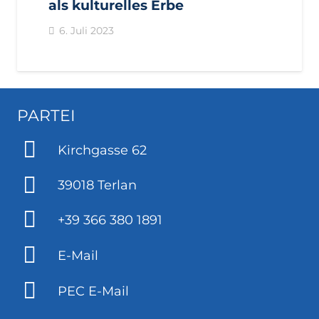
als kulturelles Erbe
6. Juli 2023
PARTEI
Kirchgasse 62
39018 Terlan
+39 366 380 1891
E-Mail
PEC E-Mail