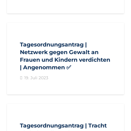
AKTUELL
ANTRÄGE
LANDTAGSFRAKTION
Tagesordnungsantrag |
Netzwerk gegen Gewalt an
Frauen und Kindern verdichten
| Angenommen ✅
19. Juli 2023
AKTUELL
ANTRÄGE
LANDTAGSFRAKTION
Tagesordnungsantrag | Tracht