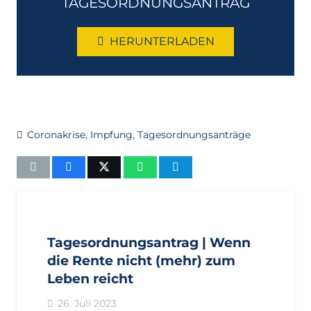
TAGESORDNUNGSANTRAG
HERUNTERLADEN
Coronakrise
,
Impfung
,
Tagesordnungsanträge
AKTUELL
ANTRÄGE
LANDTAGSFRAKTION
Tagesordnungsantrag | Wenn
die Rente nicht (mehr) zum
Leben reicht
26. Juli 2023