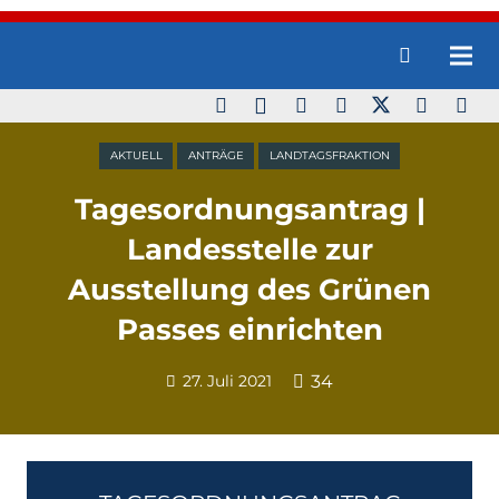
AKTUELL
ANTRÄGE
LANDTAGSFRAKTION
Tagesordnungsantrag |
Landesstelle zur
Ausstellung des Grünen
Passes einrichten
27. Juli 2021
34