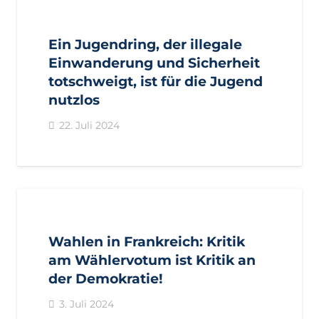
AKTUELL
FREIHEITLICHE JUGEND
PRESSE
PRESSEMITTEILUNGEN
Ein Jugendring, der illegale
Einwanderung und Sicherheit
totschweigt, ist für die Jugend
nutzlos
22. Juli 2024
AKTUELL
PRESSE
PRESSEMITTEILUNGEN
Wahlen in Frankreich: Kritik
am Wählervotum ist Kritik an
der Demokratie!
3. Juli 2024