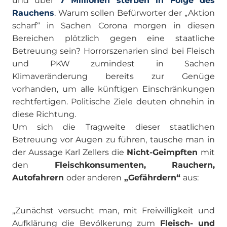
und über
7 Millionen sterben in Folge des
Rauchens
. Warum sollen Befürworter der „Aktion
scharf“ in Sachen Corona morgen in diesen
Bereichen plötzlich gegen eine staatliche
Betreuung sein? Horrorszenarien sind bei Fleisch
und PKW zumindest in Sachen
Klimaveränderung bereits zur Genüge
vorhanden, um alle künftigen Einschränkungen
rechtfertigen. Politische Ziele deuten ohnehin in
diese Richtung.
Um sich die Tragweite dieser staatlichen
Betreuung vor Augen zu führen, tausche man in
der Aussage Karl Zellers die
Nicht-Geimpften
mit
den
Fleischkonsumenten, Rauchern,
Autofahrern
oder anderen
„Gefährdern“
aus:
„Zunächst versucht man, mit Freiwilligkeit und
Aufklärung die Bevölkerung zum
Fleisch- und