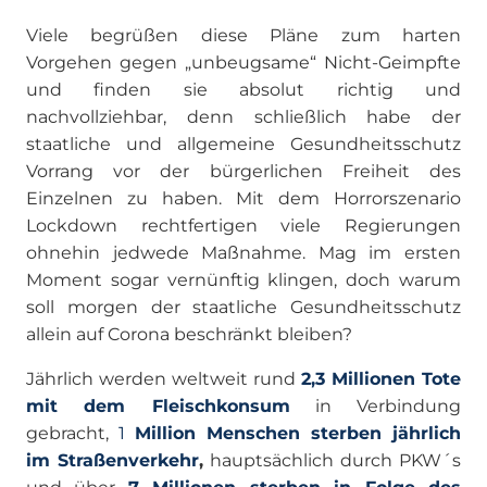
Viele begrüßen diese Pläne zum harten
Vorgehen gegen „unbeugsame“ Nicht-Geimpfte
und finden sie absolut richtig und
nachvollziehbar, denn schließlich habe der
staatliche und allgemeine Gesundheitsschutz
Vorrang vor der bürgerlichen Freiheit des
Einzelnen zu haben. Mit dem Horrorszenario
Lockdown rechtfertigen viele Regierungen
ohnehin jedwede Maßnahme. Mag im ersten
Moment sogar vernünftig klingen, doch warum
soll morgen der staatliche Gesundheitsschutz
allein auf Corona beschränkt bleiben?
Jährlich werden weltweit rund
2,3 Millionen Tote
mit dem Fleischkonsum
in Verbindung
gebracht,
1
Million Menschen sterben jährlich
im Straßenverkehr
,
hauptsächlich durch PKW´s