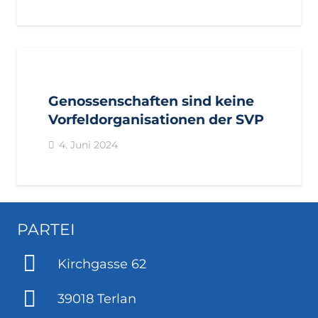
AKTUELL
IMPULS
PRESSE
PRESSEMITTEILUNGEN
Genossenschaften sind keine
Vorfeldorganisationen der SVP
4. Juni 2024
PARTEI
Kirchgasse 62
39018 Terlan