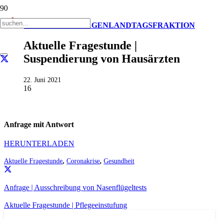
AKTUELL
ANFRAGEN
LANDTAGSFRAKTION
Aktuelle Fragestunde |
Suspendierung von Hausärzten
22. Juni 2021
16
Anfrage mit Antwort
HERUNTERLADEN
Aktuelle Fragestunde
,
Coronakrise
,
Gesundheit
Anfrage | Ausschreibung von Nasenflügeltests
Aktuelle Fragestunde | Pflegeeinstufung