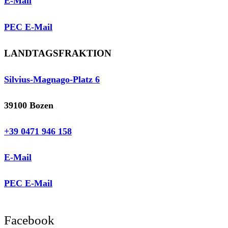
E-Mail
PEC E-Mail
LANDTAGSFRAKTION
Silvius-Magnago-Platz 6
39100 Bozen
+39 0471 946 158
E-Mail
PEC E-Mail
Facebook