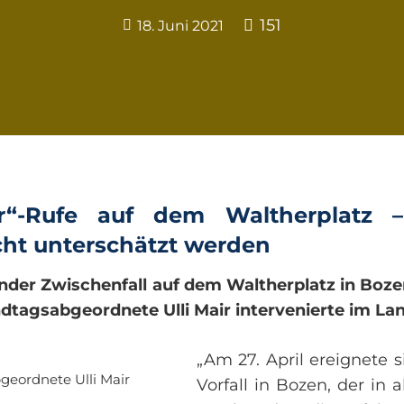
151
18. Juni 2021
r“-Rufe auf dem Waltherplatz – 
cht unterschätzt werden
nder Zwischenfall auf dem Waltherplatz in Boze
andtagsabgeordnete Ulli Mair intervenierte im La
„Am 27. April ereignete 
geordnete Ulli Mair
Vorfall in Bozen, der in a