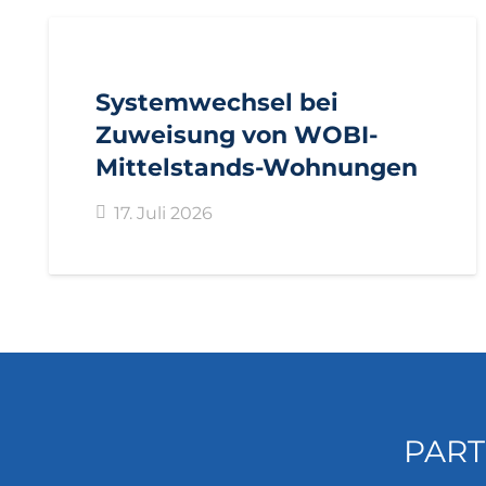
AKTUELL
IMPULS
PRESSEMITTEILUNGEN
Systemwechsel bei
Zuweisung von WOBI-
Mittelstands-Wohnungen
17. Juli 2026
PART