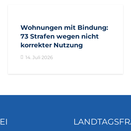
AKTUELL
PRESSE
PRESSEMITTEILUNGEN
Wohnungen mit Bindung:
73 Strafen wegen nicht
korrekter Nutzung
14. Juli 2026
EI
LANDTAGSFR