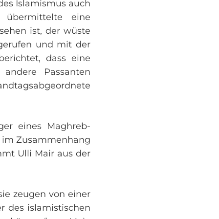
 des Islamismus auch
 übermittelte eine
sehen ist, der wüste
gerufen und mit der
erichtet, dass eine
h andere Passanten
e Landtagsabgeordnete
rger eines Maghreb-
icht im Zusammenhang
t Ulli Mair aus der
 sie zeugen von einer
r des islamistischen