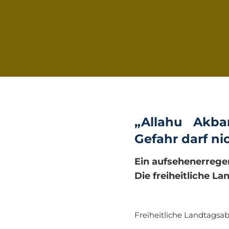
„Allahu Akba
Gefahr darf ni
Ein aufsehenerrege
Die freiheitliche L
Freiheitliche Landtagsab