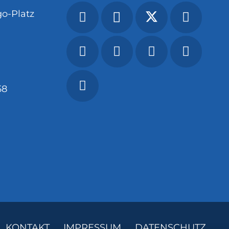
o-Platz
58
KONTAKT
IMPRESSUM
DATENSCHUTZ