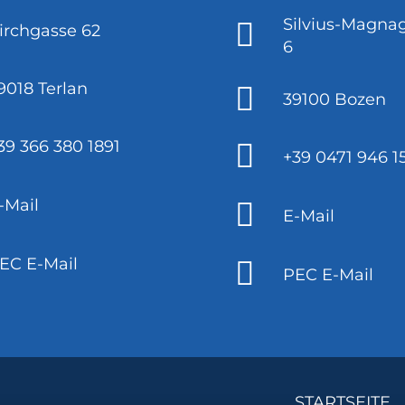
Silvius-Magnag
irchgasse 62
6
9018 Terlan
39100 Bozen
39 366 380 1891
+39 0471 946 1
-Mail
E-Mail
EC E-Mail
PEC E-Mail
STARTSEITE