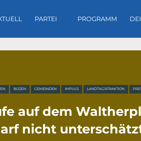
KTUELL
PARTEI
PROGRAMM
DEI
m
ZEN
BOZEN
GEMEINDEN
IMPULS
LANDTAGSFRAKTION
PRE
fe auf dem Waltherpla
arf nicht unterschät