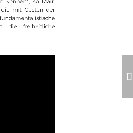
n können“, so Mair.
 die mit Gesten der
fundamentalistische
die freiheitliche