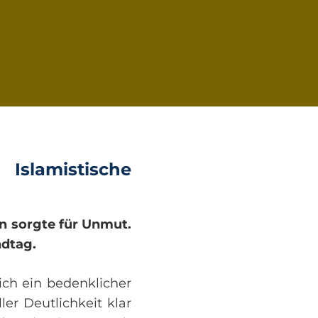
Islamistische
n sorgte für Unmut.
ndtag.
sich ein bedenklicher
ller Deutlichkeit klar