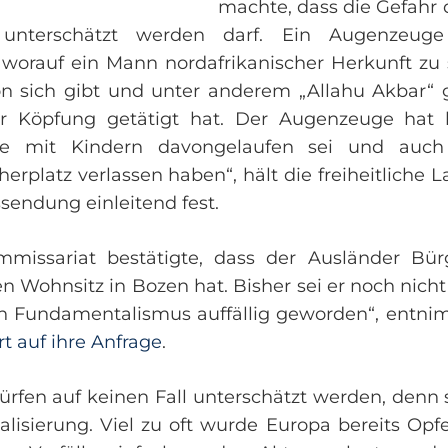
machte, dass die Gefahr
 unterschätzt werden darf. Ein Augenzeuge
worauf ein Mann nordafrikanischer Herkunft zu 
 sich gibt und unter anderem „Allahu Akbar“ 
 Köpfung getätigt hat. Der Augenzeuge hat b
lie mit Kindern davongelaufen sei und auc
herplatz verlassen haben“, hält die freiheitlich
ssendung einleitend fest.
missariat bestätigte, dass der Ausländer Bü
nen Wohnsitz in Bozen hat. Bisher sei er noch n
n Fundamentalismus auffällig geworden“, entnimm
t auf ihre Anfrage
.
dürfen auf keinen Fall unterschätzt werden, denn
alisierung. Viel zu oft wurde Europa bereits Opfe