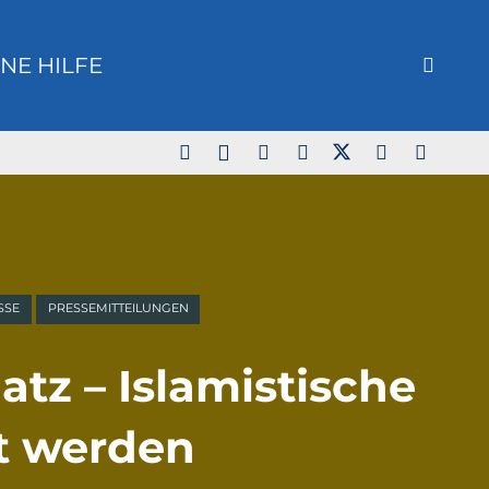
NE HILFE
SSE
PRESSEMITTEILUNGEN
tz – Islamistische
zt werden