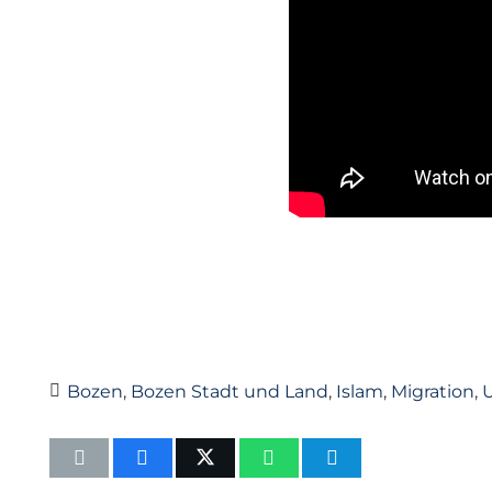
Bozen
,
Bozen Stadt und Land
,
Islam
,
Migration
,
U