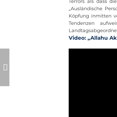
Terrors als dass d
„Ausländische Pers
Köpfung inmitten v
Tendenzen aufwei
Landtagsabgeordnet
Video: „Allahu A